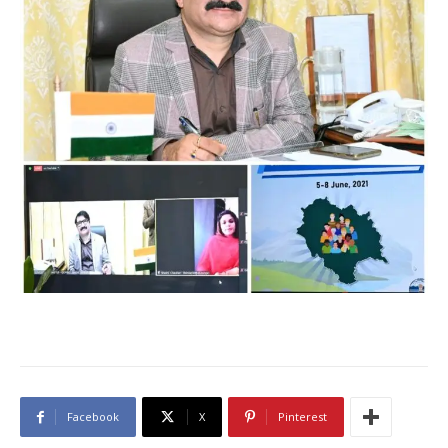
Facebook
X
Pinterest