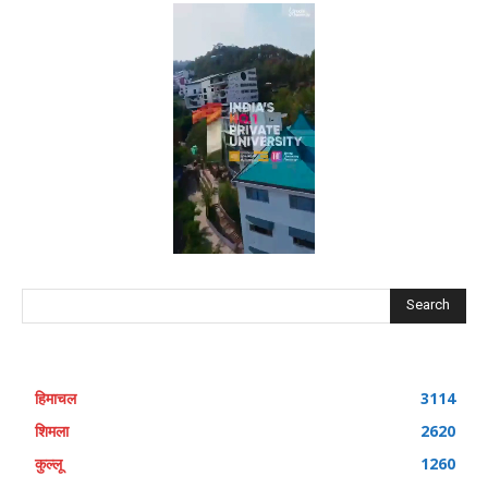
Search
हिमाचल
3114
शिमला
2620
कुल्लू
1260