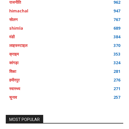
राजनीति
962
himachal
947
सोलन
767
shimla
689
मंडी
384
लाइफस्टाइल
370
क्राइम
353
कांगड़ा
324
शिक्षा
281
हमीरपुर
276
स्वास्थ्य
271
चुनाव
257
MOST POPULAR