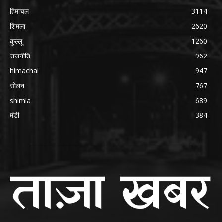
हिमाचल
3114
शिमला
2620
कुल्लू
1260
राजनीति
962
himachal
947
सोलन
767
shimla
689
मंडी
384