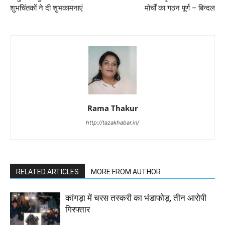
शुभचिंतकों ने दी शुभकामनाएं
मोर्चों का गठन पूर्ण – बिन्दल
Rama Thakur
http://tazakhabar.in/
RELATED ARTICLES
MORE FROM AUTHOR
कांगड़ा में चरस तस्करी का भंडाफोड़, तीन आरोपी
गिरफ्तार