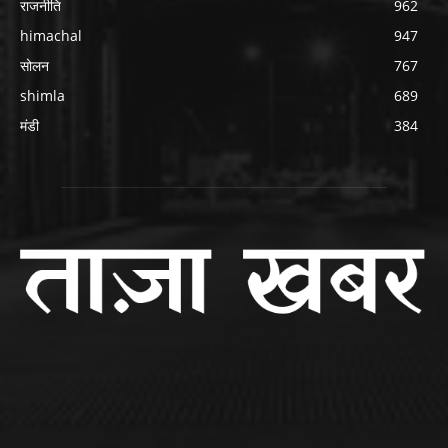
राजनीति
962
himachal
947
सोलन
767
shimla
689
मंडी
384