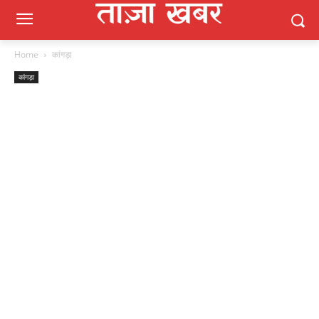
Home
कांगड़ा
कांगड़ा