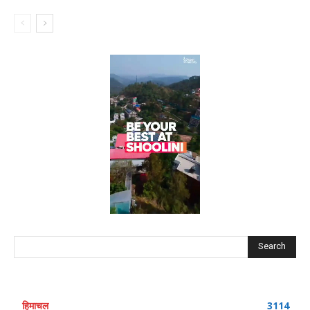
Search
हिमाचल
3114