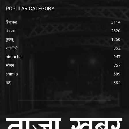
POPULAR CATEGORY
हिमाचल
3114
शिमला
2620
कुल्लू
1260
राजनीति
962
himachal
947
सोलन
767
shimla
689
मंडी
384