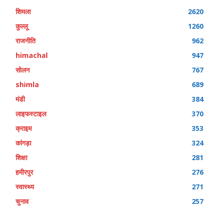
शिमला
2620
कुल्लू
1260
राजनीति
962
himachal
947
सोलन
767
shimla
689
मंडी
384
लाइफस्टाइल
370
क्राइम
353
कांगड़ा
324
शिक्षा
281
हमीरपुर
276
स्वास्थ्य
271
चुनाव
257