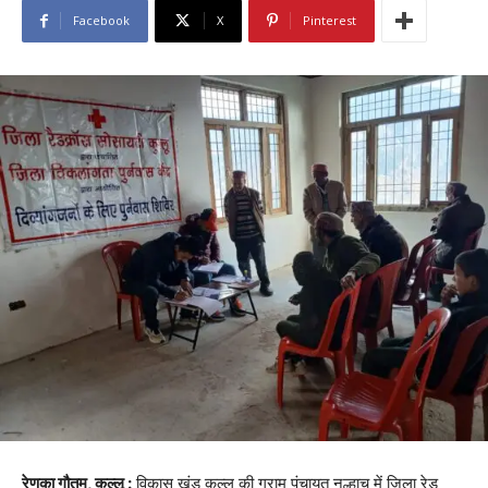
Facebook
X
Pinterest
रेणुका गौतम, कुल्लू :
विकास खंड कुल्लू की ग्राम पंचायत नल्हाच में जिला रेड