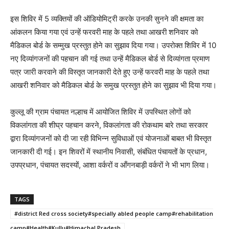
इस शिविर में 5 व्यक्तियों की ऑडियोमिट्री करके उनकी सुनने की क्षमता का
आंकलन किया गया एवं उन्हें फरवरी माह के पहले तथा आखरी शनिवार को
मैडिकल बोर्ड के सम्मुख प्रस्तुत होने का सुझाव दिया गया। उपरोक्त शिविर में 10
नए दिव्यांगजनों की पहचान की गई तथा उन्हें मैडिकल बोर्ड से दिव्यांगता प्रमाण
पत्र जारी करवाने की विस्तृत जानकारी देते हुए उन्हें फरवरी माह के पहले तथा
आखरी शनिवार को मैडिकल बोर्ड के समुख प्रस्तुत होने का सुझाव भी दिया गया।
कुल्लू की ग्राम पंचायत नल्हाच में आयोजित शिविर में उपस्थित लोगों को
विकलांगता की शीघ्र पहचान करने, विकलांगता की रोकथाम बारे तथा सरकार
द्वारा दिव्यांगजनों को दी जा रही विभिन्न सुविधाओं एवं योजनाओं बाबत भी विस्तृत
जानकारी दी गई। इन शिवरों में स्थानीय निवासी, संबंधित पंचायतों के प्रधान,
उपप्रधान, पंचायत सदस्यों, आशा वर्करों व आँगनबाड़ी वर्करों ने भी भाग लिया।
TAGS
#district Red cross society#specially abled people camp#rehabilitation
camp#Health#Kullu#Himachal Pradesh