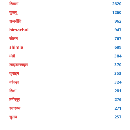
शिमला
2620
कुल्लू
1260
राजनीति
962
himachal
947
सोलन
767
shimla
689
मंडी
384
लाइफस्टाइल
370
क्राइम
353
कांगड़ा
324
शिक्षा
281
हमीरपुर
276
स्वास्थ्य
271
चुनाव
257