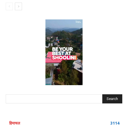
Search
हिमाचल
3114