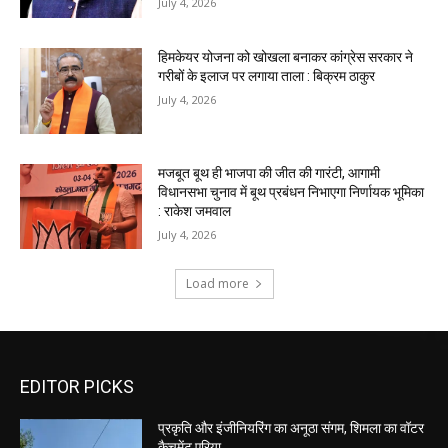
EDITOR PICKS
प्रकृति और इंजीनियरिंग का अनूठा संगम, शिमला का वॉटर
कैचमेंट एरिया