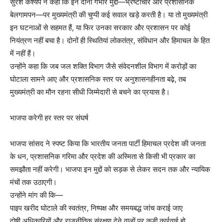
सुरेश कश्यप ने कहा कि इन दोनों गंभीर मुद्दों—भ्रष्टाचार और प्रशासनिक
बेलगामपन—पर मुख्यमंत्री की चुप्पी कई सवाल खड़े करती है। या तो मुख्यमंत्री
इन घटनाओं से सहमत हैं, या फिर उनका सरकार और प्रशासन पर कोई
नियंत्रण नहीं बचा है। दोनों ही स्थितियां लोकतंत्र, संविधान और हिमाचल के हित
में नहीं हैं।
उन्होंने कहा कि जब जल शक्ति विभाग जैसे संवेदनशील विभाग में करोड़ों का
घोटाला सामने आए और प्रशासनिक स्तर पर अनुशासनहीनता बढ़े, तब
मुख्यमंत्री का मौन रहना सीधी जिम्मेदारी से बचने का प्रयास है।
भाजपा करेगी हर स्तर पर संघर्ष
भाजपा सांसद ने स्पष्ट किया कि भारतीय जनता पार्टी हिमाचल प्रदेश की जनता
के धन, प्रशासनिक गरिमा और प्रदेश की अस्मिता से किसी भी प्रकार का
समझौता नहीं करेगी। भाजपा इन मुद्दों को सड़क से लेकर सदन तक और न्यायिक
मंचों तक उठाएगी।
उन्होंने मांग की कि—
पाइप खरीद घोटाले की स्वतंत्र, निष्पक्ष और समयबद्ध जांच कराई जाए
दोषी अधिकारियों और राजनीतिक संरक्षण देने वालों पर कड़ी कार्रवाई हो