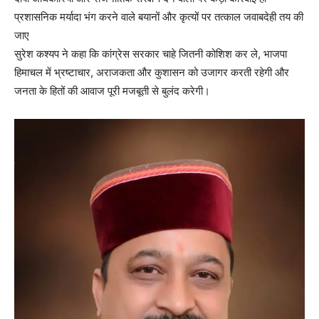
प्रशासनिक मर्यादा भंग करने वाले बयानों और कृत्यों पर तत्काल जवाबदेही तय की
जाए
सुरेश कश्यप ने कहा कि कांग्रेस सरकार चाहे जितनी कोशिश कर ले, भाजपा
हिमाचल में भ्रष्टाचार, अराजकता और कुशासन को उजागर करती रहेगी और
जनता के हितों की आवाज पूरी मजबूती से बुलंद करेगी।