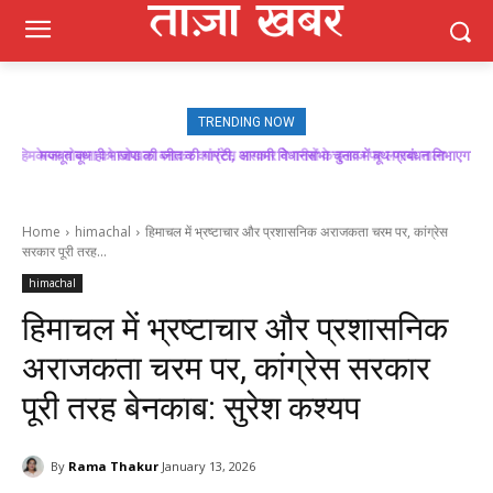
TRENDING NOW
मजबूत बूथ ही भाजपा की जीत की गारंटी, आगामी विधानसभा चुनाव में बूथ प्रबंधन निभाएगा
निर्णायक भूमिका : राकेश जमवाल
Home
himachal
हिमाचल में भ्रष्टाचार और प्रशासनिक अराजकता चरम पर, कांग्रेस
सरकार पूरी तरह...
himachal
हिमाचल में भ्रष्टाचार और प्रशासनिक
अराजकता चरम पर, कांग्रेस सरकार
पूरी तरह बेनकाब: सुरेश कश्यप
By
Rama Thakur
January 13, 2026