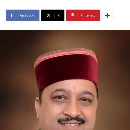
Facebook
X
Pinterest