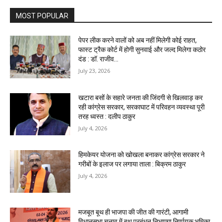
MOST POPULAR
पेपर लीक करने वालों को अब नहीं मिलेगी कोई राहत,
फास्ट ट्रैक कोर्ट में होगी सुनवाई और जल्द मिलेगा कठोर
दंड : डॉ. राजीव...
July 23, 2026
खटारा बसों के सहारे जनता की जिंदगी से खिलवाड़ कर
रही कांग्रेस सरकार, सरकाघाट में परिवहन व्यवस्था पूरी
तरह ध्वस्त : दलीप ठाकुर
July 4, 2026
हिमकेयर योजना को खोखला बनाकर कांग्रेस सरकार ने
गरीबों के इलाज पर लगाया ताला : बिक्रम ठाकुर
July 4, 2026
मजबूत बूथ ही भाजपा की जीत की गारंटी, आगामी
विधानसभा चुनाव में बूथ प्रबंधन निभाएगा निर्णायक भूमिका