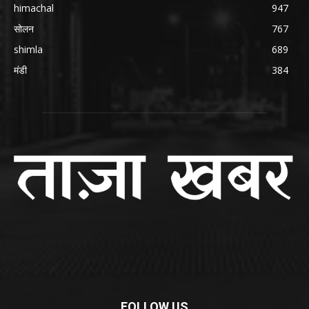
himachal
947
सोलन
767
shimla
689
मंडी
384
FOLLOW US