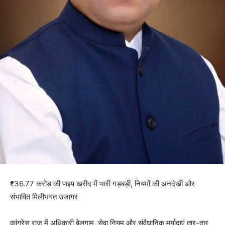
₹36.77 करोड़ की पाइप खरीद में भारी गड़बड़ी, नियमों की अनदेखी और
संभावित मिलीभगत उजागर
कांग्रेस राज में अधिकारी बेलगाम, सेवा नियम और संवैधानिक मर्यादाएं तार-तार