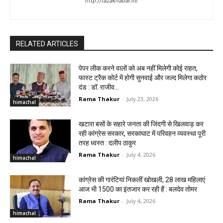
http://tazakhabar.in/
RELATED ARTICLES
पेपर लीक करने वालों को अब नहीं मिलेगी कोई राहत,
फास्ट ट्रैक कोर्ट में होगी सुनवाई और जल्द मिलेगा कठोर
दंड : डॉ. राजीव...
Rama Thakur
-
July 23, 2026
himachal
खटारा बसों के सहारे जनता की जिंदगी से खिलवाड़ कर
रही कांग्रेस सरकार, सरकाघाट में परिवहन व्यवस्था पूरी
तरह ध्वस्त : दलीप ठाकुर
Rama Thakur
-
July 4, 2026
himachal
कांग्रेस की गारंटियां निकलीं खोखली, 28 लाख महिलाएं
आज भी ₹1500 का इंतजार कर रही हैं : बलदेव तोमर
Rama Thakur
-
July 4, 2026
himachal