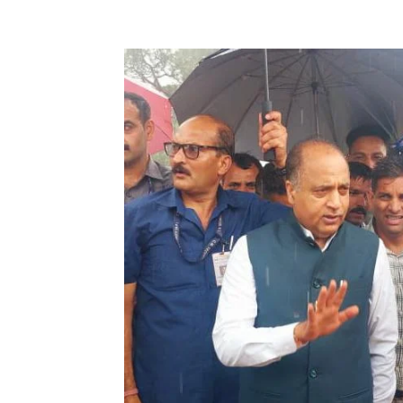
Facebook
X
Pinterest