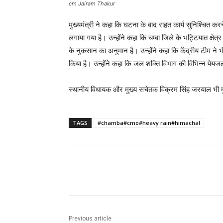
cm Jairam Thakur
मुख्यमंत्री ने कहा कि घटना के बाद राहत कार्य सुनिश्चित 
लगाया गया है। उन्होंने कहा कि चम्बा जिले के भट्टियात क्षेत्र
के नुकसान का अनुमान है। उन्होंने कहा कि केंद्रीय टीम ने भ
किया है। उन्होंने कहा कि जल शक्ति विभाग की विभिन्न पे
स्थानीय विधायक और मुख्य सचेतक विक्रम सिंह जरयाल भी मु
TAGS
#chamba#cmo#heavy rain#himachal
Facebook
X
Pinterest
Previous article