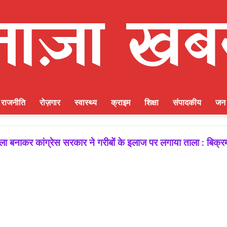
राजनीति
रोज़गार
स्वास्थ्य
क्राइम
शिक्षा
संपादकीय
जन 
 बनाकर कांग्रेस सरकार ने गरीबों के इलाज पर लगाया ताला : बिक्र