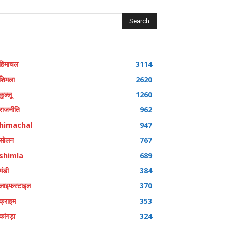
Search
हिमाचल
3114
शिमला
2620
कुल्लू
1260
राजनीति
962
himachal
947
सोलन
767
shimla
689
मंडी
384
लाइफस्टाइल
370
क्राइम
353
कांगड़ा
324