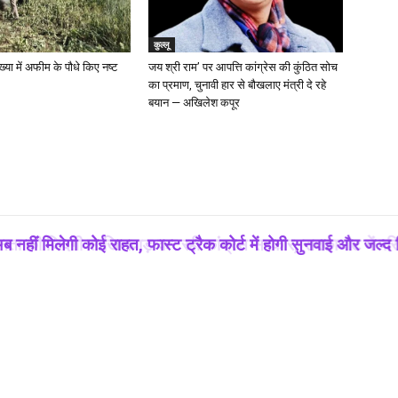
कुल्लू
ख्या में अफीम के पौधे किए नष्ट
जय श्री राम’ पर आपत्ति कांग्रेस की कुंठित सोच
का प्रमाण, चुनावी हार से बौखलाए मंत्री दे रहे
बयान — अखिलेश कपूर