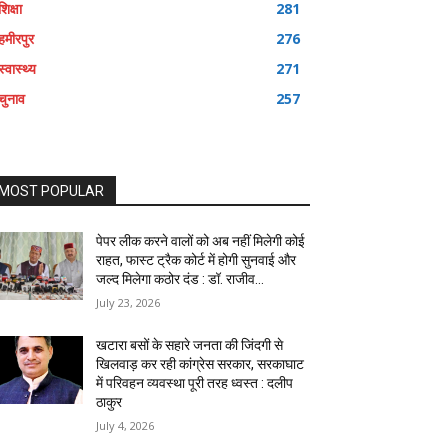
शिक्षा
281
हमीरपुर
276
स्वास्थ्य
271
चुनाव
257
MOST POPULAR
पेपर लीक करने वालों को अब नहीं मिलेगी कोई
राहत, फास्ट ट्रैक कोर्ट में होगी सुनवाई और
जल्द मिलेगा कठोर दंड : डॉ. राजीव...
July 23, 2026
खटारा बसों के सहारे जनता की जिंदगी से
खिलवाड़ कर रही कांग्रेस सरकार, सरकाघाट
में परिवहन व्यवस्था पूरी तरह ध्वस्त : दलीप
ठाकुर
July 4, 2026