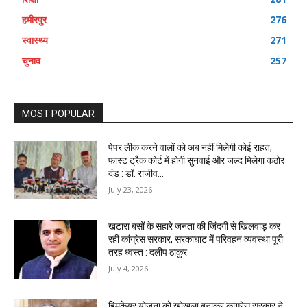
हमीरपुर
276
स्वास्थ्य
271
चुनाव
257
MOST POPULAR
पेपर लीक करने वालों को अब नहीं मिलेगी कोई राहत,
फास्ट ट्रैक कोर्ट में होगी सुनवाई और जल्द मिलेगा कठोर
दंड : डॉ. राजीव...
July 23, 2026
खटारा बसों के सहारे जनता की जिंदगी से खिलवाड़ कर
रही कांग्रेस सरकार, सरकाघाट में परिवहन व्यवस्था पूरी
तरह ध्वस्त : दलीप ठाकुर
July 4, 2026
हिमकेयर योजना को खोखला बनाकर कांग्रेस सरकार ने