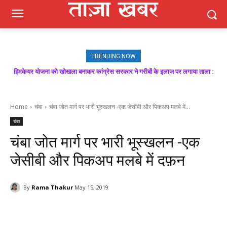
TRENDING NOW
मजबूत बूथ ही भाजपा की जीत की गारंटी, आगामी विधानसभा चुनाव में बूथ प्रबंधन निभाएगा
निर्णायक भूमिका : राकेश जमवाल
Home
चंबा
चंबा जोत मार्ग पर भारी भूस्खलन -एक जेसीबी और पिकअप मलबे में...
चंबा
चंबा जोत मार्ग पर भारी भूस्खलन -एक
जेसीबी और पिकअप मलबे में दफ़न
By
Rama Thakur
May 15, 2019