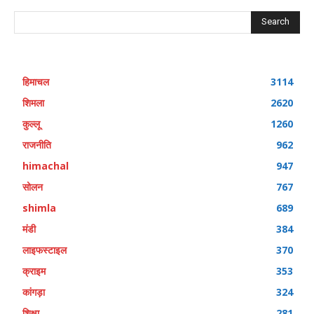
Search
हिमाचल
3114
शिमला
2620
कुल्लू
1260
राजनीति
962
himachal
947
सोलन
767
shimla
689
मंडी
384
लाइफस्टाइल
370
क्राइम
353
कांगड़ा
324
शिक्षा
281