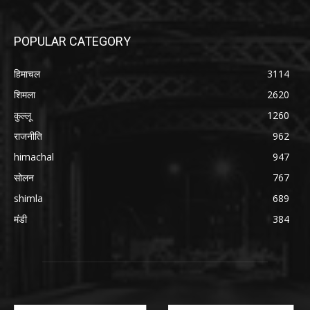
POPULAR CATEGORY
हिमाचल
3114
शिमला
2620
कुल्लू
1260
राजनीति
962
himachal
947
सोलन
767
shimla
689
मंडी
384