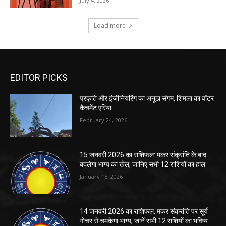
EDITOR PICKS
प्रकृति और इंजीनियरिंग का अनूठा संगम, शिमला का वॉटर
कैचमेंट एरिया
February 24, 2026
15 जनवरी 2026 का राशिफल: मकर संक्रांति के बाद
बदलेगा भाग्य का खेल, जानिए सभी 12 राशियों का हाल
January 15, 2026
14 जनवरी 2026 का राशिफल: मकर संक्रांति पर सूर्य
गोचर से चमकेगा भाग्य, जानें सभी 12 राशियों का भविष्य