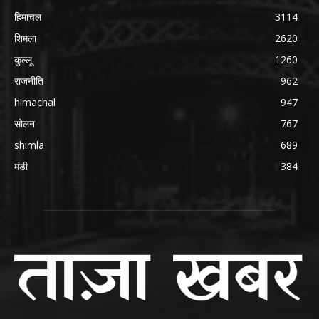
हिमाचल
3114
शिमला
2620
कुल्लू
1260
राजनीति
962
himachal
947
सोलन
767
shimla
689
मंडी
384