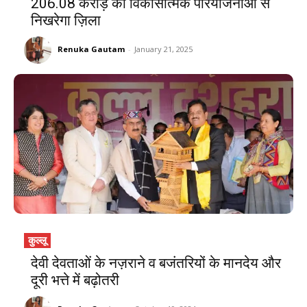
₹206.08 करोड़ की विकासात्मक परियोजनाओं से
निखरेगा ज़िला
Renuka Gautam
-
January 21, 2025
कुल्लू
देवी देवताओं के नज़राने व बजंतरियों के मानदेय और
दूरी भत्ते में बढ़ोतरी