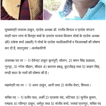
मुख्यमंत्री जयराम ठाकुर, प्रदेश अध्यक्ष डॉ. राजीव बिन्दल व प्रदेश संगठन
मंत्री पवन राणा से विस्तृत चर्चा के उपरांत भाजपा किसान मोर्चा के प्रदेश अध्यक्ष
डॉ0 राकेश शर्मा (बबली) ने मोर्चा के प्रदेश पदाधिकारियों व जिलाध्यक्षों की घोषणा
कर दी हैं, तदानुसार :-कार्यकारिणी
उपाध्यक्ष पद पर :- 1) देवेन्द्र ठाकुर कूनपुरी, सोलन, 2) चमन सिंह डडवाल,
नुरपूर, 3) नरेश चौहान, चौपाल 4) बलराम बबलू, कुटलैहड़ तथा 5) काहन सिंह,
मण्डी सदर के नामों की घोषणा की है।
महामंत्री पद पर :- 1) अमर ठाकुर, आनी तथा 2) संजीव देष्टा, शिमला।
सचिव पद :- 1) दलीप पाल, अर्की 2) प्रकाश चंद, भटियात 3) सुनील कुमार,
पच्छाद 4) रविन्द्र ठाकुर, धर्मपुर तथा 5) संजीव शर्मा, जसवां प्रागपुर, सचिव पद