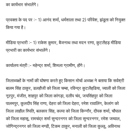
का कार्यभार संभालेंगे।
प्रवक्ता के पद पर :- 1) आनंद शर्मा, धर्मशाला तथा 2) परिवेश, झंडूता को नियुक्त
किया गया है।
मीडिया प्रभारी :- 1) राकेश कुमार, बैजनाथ तथा मदन राणा, कुटलैहड़ मीडिया
प्रभारी का कार्यभार संभालेंगे।
कार्यालय मंत्री :- महेन्द्र शर्मा, शिमला ग्रामीण, होंगे।
जिलाध्यक्षों के नामों की घोषणा करते हुए किसान मोर्चा अध्यक्ष ने बताया कि सर्वश्री
बालम सिंह ठाकुर, डलहौजी को जिला चम्बा, रविन्द्र कुटलैहडि़या, ज्वाली को जिला
नूरपुर, मंजीत, शाहपुर को जिला कांगड़ा, दलीप चंद, जयसिंहपुर को जिला
पालमपुर, कुलदीप सिंह राणा, देहरा को जिला देहरा, रमेश रावालिंग, केलांग को
जिला लाहौल स्पिति, बलकार सिंह, कल्पा को जिला किन्नौर, दीपक शर्मा, चौपाल
को जिला महासू, रामचंद्र शर्मा सुन्दरनगर को जिला सुन्दरनगर, रमेश जम्वाल,
जोगिन्द्रनगर को जिला मण्डी, टिकम ठाकुर, मनाली को जिला कुल्लू, अविनाथ