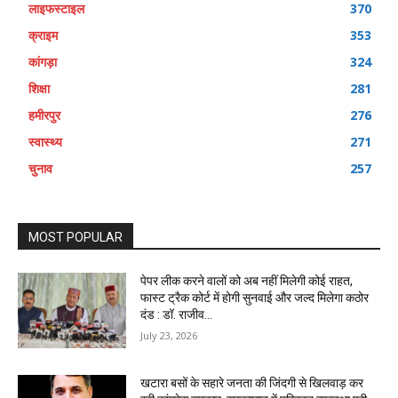
लाइफस्टाइल
370
क्राइम
353
कांगड़ा
324
शिक्षा
281
हमीरपुर
276
स्वास्थ्य
271
चुनाव
257
MOST POPULAR
पेपर लीक करने वालों को अब नहीं मिलेगी कोई राहत,
फास्ट ट्रैक कोर्ट में होगी सुनवाई और जल्द मिलेगा कठोर
दंड : डॉ. राजीव...
July 23, 2026
खटारा बसों के सहारे जनता की जिंदगी से खिलवाड़ कर