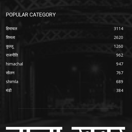
POPULAR CATEGORY
हिमाचल
3114
शिमला
2620
कुल्लू
1260
राजनीति
962
himachal
947
सोलन
767
shimla
689
मंडी
384