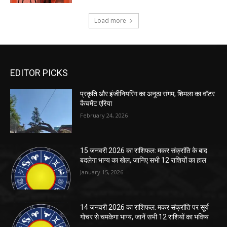
EDITOR PICKS
प्रकृति और इंजीनियरिंग का अनूठा संगम, शिमला का वॉटर
कैचमेंट एरिया
February 24, 2026
15 जनवरी 2026 का राशिफल: मकर संक्रांति के बाद
बदलेगा भाग्य का खेल, जानिए सभी 12 राशियों का हाल
January 15, 2026
14 जनवरी 2026 का राशिफल: मकर संक्रांति पर सूर्य
गोचर से चमकेगा भाग्य, जानें सभी 12 राशियों का भविष्य