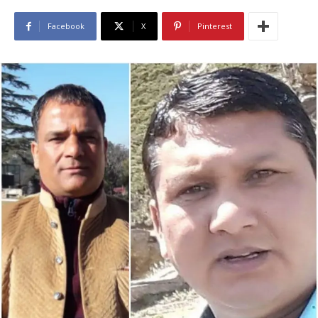
Facebook
X
Pinterest