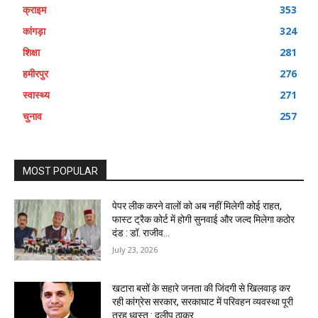
क्राइम
353
कांगड़ा
324
शिक्षा
281
हमीरपुर
276
स्वास्थ्य
271
चुनाव
257
MOST POPULAR
पेपर लीक करने वालों को अब नहीं मिलेगी कोई राहत,
फास्ट ट्रैक कोर्ट में होगी सुनवाई और जल्द मिलेगा कठोर
दंड : डॉ. राजीव...
July 23, 2026
खटारा बसों के सहारे जनता की जिंदगी से खिलवाड़ कर
रही कांग्रेस सरकार, सरकाघाट में परिवहन व्यवस्था पूरी
तरह ध्वस्त : दलीप ठाकुर