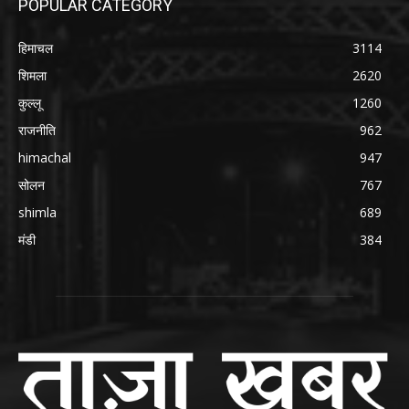
POPULAR CATEGORY
हिमाचल
3114
शिमला
2620
कुल्लू
1260
राजनीति
962
himachal
947
सोलन
767
shimla
689
मंडी
384