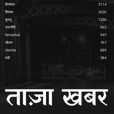
हिमाचल
3114
शिमला
2620
कुल्लू
1260
राजनीति
962
himachal
947
सोलन
767
shimla
689
मंडी
384