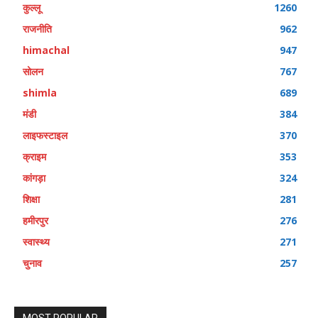
कुल्लू
1260
राजनीति
962
himachal
947
सोलन
767
shimla
689
मंडी
384
लाइफस्टाइल
370
क्राइम
353
कांगड़ा
324
शिक्षा
281
हमीरपुर
276
स्वास्थ्य
271
चुनाव
257
MOST POPULAR