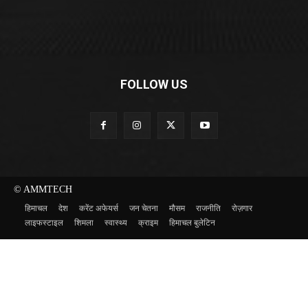
FOLLOW US
© AMMTECH
हिमाचल
देश
करेंट अफेयर्स
जन चेतना
मौसम
राजनीति
रोज़गार
लाइफस्टाइल
शिमला
स्वास्थ्य
क्राइम
हिमाचल बुलेटिन