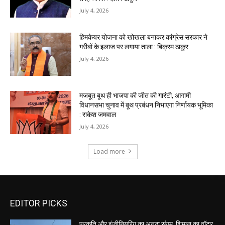
EDITOR PICKS
प्रकृति और इंजीनियरिंग का अनूठा संगम, शिमला का वॉटर