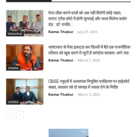
पेपर लीक करने वालों को अब नहीं मिलेगी कोई राहत,
फास्ट ट्रैक कोर्ट में होगी सुनवाई और जल्द मिलेगा कठोर
दंड : डॉ. राजीव...
Rama Thakur
-
July 23, 2026
himachal
भ्रष्टाचार से पैसा इकट्ठा कर दिल्ली में बैठे एक राजनीतिक
परिवार को खुश करने में जुटी है कांग्रेस सरकार: कर्ण नंदा
Rama Thakur
-
March 7, 2026
shimla
CBSE स्कूलों में अध्यापक नियुक्ति प्रक्रिया पर हाईकोर्ट
सख्त, सरकार को दो सप्ताह में जवाब देने के निर्देश
Rama Thakur
-
March 3, 2026
shimla