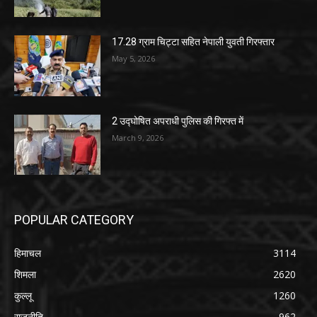
17.28 ग्राम चिट्टा सहित नेपाली युवती गिरफ्तार
May 5, 2026
2 उद्घोषित अपराधी पुलिस की गिरफ्त में
March 9, 2026
POPULAR CATEGORY
हिमाचल
3114
शिमला
2620
कुल्लू
1260
राजनीति
962