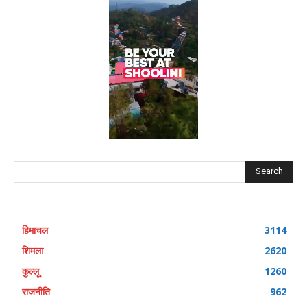
Search
हिमाचल
3114
शिमला
2620
कुल्लू
1260
राजनीति
962