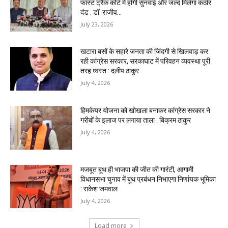
फास्ट ट्रैक कोर्ट में होगी सुनवाई और जल्द मिलेगा कठोर
दंड : डॉ. राजीव...
July 23, 2026
खटारा बसों के सहारे जनता की जिंदगी से खिलवाड़ कर
रही कांग्रेस सरकार, सरकाघाट में परिवहन व्यवस्था पूरी
तरह ध्वस्त : दलीप ठाकुर
July 4, 2026
हिमकेयर योजना को खोखला बनाकर कांग्रेस सरकार ने
गरीबों के इलाज पर लगाया ताला : बिक्रम ठाकुर
July 4, 2026
मजबूत बूथ ही भाजपा की जीत की गारंटी, आगामी
विधानसभा चुनाव में बूथ प्रबंधन निभाएगा निर्णायक भूमिका
: राकेश जमवाल
July 4, 2026
Load more