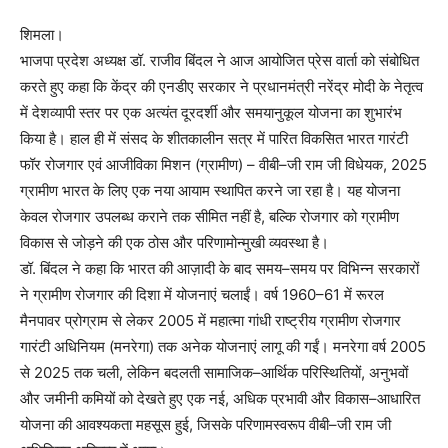
शिमला।
भाजपा प्रदेश अध्यक्ष डॉ. राजीव बिंदल ने आज आयोजित प्रेस वार्ता को संबोधित
करते हुए कहा कि केंद्र की एनडीए सरकार ने प्रधानमंत्री नरेंद्र मोदी के नेतृत्व
में देशव्यापी स्तर पर एक अत्यंत दूरदर्शी और समयानुकूल योजना का शुभारंभ
किया है। हाल ही में संसद के शीतकालीन सत्र में पारित विकसित भारत गारंटी
फॉर रोजगार एवं आजीविका मिशन (ग्रामीण) – वीबी–जी राम जी विधेयक, 2025
ग्रामीण भारत के लिए एक नया आयाम स्थापित करने जा रहा है। यह योजना
केवल रोजगार उपलब्ध कराने तक सीमित नहीं है, बल्कि रोजगार को ग्रामीण
विकास से जोड़ने की एक ठोस और परिणामोन्मुखी व्यवस्था है।
डॉ. बिंदल ने कहा कि भारत की आज़ादी के बाद समय–समय पर विभिन्न सरकारों
ने ग्रामीण रोजगार की दिशा में योजनाएं चलाईं। वर्ष 1960–61 में रूरल
मैनपावर प्रोग्राम से लेकर 2005 में महात्मा गांधी राष्ट्रीय ग्रामीण रोजगार
गारंटी अधिनियम (मनरेगा) तक अनेक योजनाएं लागू की गईं। मनरेगा वर्ष 2005
से 2025 तक चली, लेकिन बदलती सामाजिक–आर्थिक परिस्थितियों, अनुभवों
और जमीनी कमियों को देखते हुए एक नई, अधिक प्रभावी और विकास–आधारित
योजना की आवश्यकता महसूस हुई, जिसके परिणामस्वरूप वीबी–जी राम जी