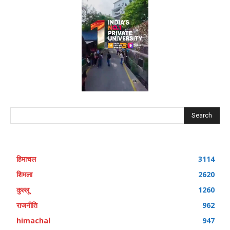
Search
हिमाचल
3114
शिमला
2620
कुल्लू
1260
राजनीति
962
himachal
947