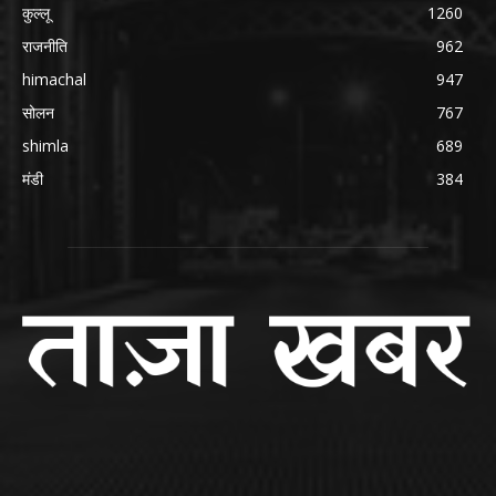
कुल्लू
1260
राजनीति
962
himachal
947
सोलन
767
shimla
689
मंडी
384