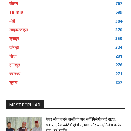
सोलन
767
shimla
689
मंडी
384
लाइफस्टाइल
370
क्राइम
353
कांगड़ा
324
शिक्षा
281
हमीरपुर
276
स्वास्थ्य
271
चुनाव
257
MOST POPULAR
पेपर लीक करने वालों को अब नहीं मिलेगी कोई राहत,
फास्ट ट्रैक कोर्ट में होगी सुनवाई और जल्द मिलेगा कठोर
दंड : डॉ. राजीव...