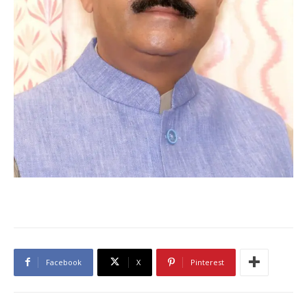
Facebook
X
Pinterest