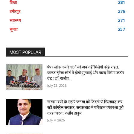
शिक्षा
281
हमीरपुर
276
स्वास्थ्य
271
चुनाव
257
MOST POPULAR
पेपर लीक करने वालों को अब नहीं मिलेगी कोई राहत,
फास्ट ट्रैक कोर्ट में होगी सुनवाई और जल्द मिलेगा कठोर
दंड : डॉ. राजीव...
July 23, 2026
खटारा बसों के सहारे जनता की जिंदगी से खिलवाड़ कर
रही कांग्रेस सरकार, सरकाघाट में परिवहन व्यवस्था पूरी
तरह ध्वस्त : दलीप ठाकुर
July 4, 2026