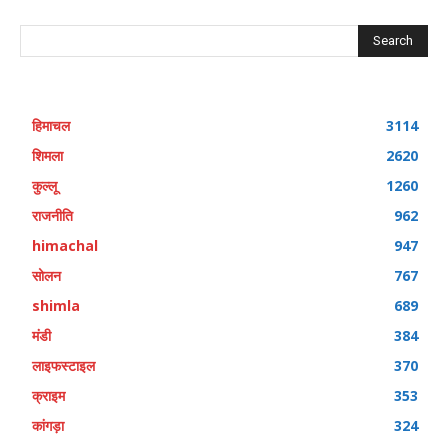
Search
हिमाचल
3114
शिमला
2620
कुल्लू
1260
राजनीति
962
himachal
947
सोलन
767
shimla
689
मंडी
384
लाइफस्टाइल
370
क्राइम
353
कांगड़ा
324