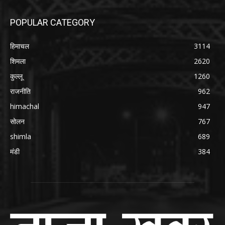
POPULAR CATEGORY
हिमाचल
3114
शिमला
2620
कुल्लू
1260
राजनीति
962
himachal
947
सोलन
767
shimla
689
मंडी
384