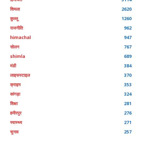
शिमला
2620
कुल्लू
1260
राजनीति
962
himachal
947
सोलन
767
shimla
689
मंडी
384
लाइफस्टाइल
370
क्राइम
353
कांगड़ा
324
शिक्षा
281
हमीरपुर
276
स्वास्थ्य
271
चुनाव
257