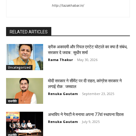
http://tazakhabar.in/
RELATED ARTICLES
क्रैक अकादमी और रियल एस्टेट घोटाले का क्या है संबंध,
सरकार दे जवाब : सुधीर शर्मा
Rama Thakur
-
May 30, 2026
Uncategorized
मोदी सरकार ने सीमेंट पर दी राहत, कांग्रेस सरकार ने
लगाई रोक : जमवाल
Renuka Gautam
-
September 23, 2025
राजनीति
अभाविप ने गेयटी मे मनाया अपना 77वां स्थापना दिवस
Renuka Gautam
-
July 9, 2025
राजनीति