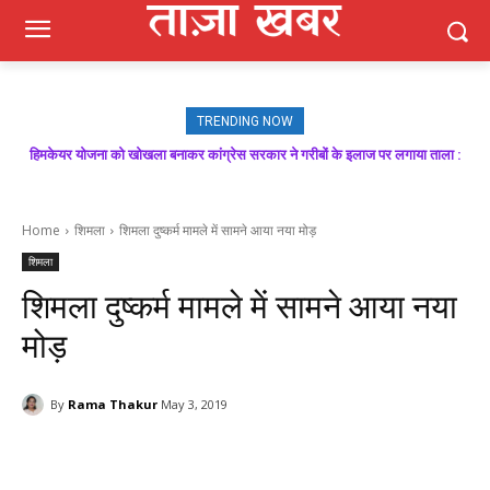
TRENDING NOW
हिमकेयर योजना को खोखला बनाकर कांग्रेस सरकार ने गरीबों के इलाज पर लगाया ताला :
मजबूत बूथ ही भाजपा की जीत की गारंटी, आगामी विधानसभा चुनाव में बूथ प्रबंधन निभाएगा
निर्णायक भूमिका : राकेश जमवाल
बिक्रम ठाकुर
Home
शिमला
शिमला दुष्कर्म मामले में सामने आया नया मोड़
शिमला
शिमला दुष्कर्म मामले में सामने आया नया
मोड़
By
Rama Thakur
May 3, 2019