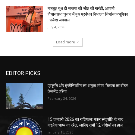
EDITOR PICKS
प्रकृति और इंजीनियरिंग का अनूठा संगम, शिमला का वॉटर
कैचमेंट एरिया
February 24, 2026
15 जनवरी 2026 का राशिफल: मकर संक्रांति के बाद
बदलेगा भाग्य का खेल, जानिए सभी 12 राशियों का हाल
January 15, 2026