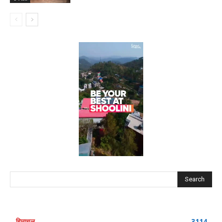
Search
हिमाचल
3114