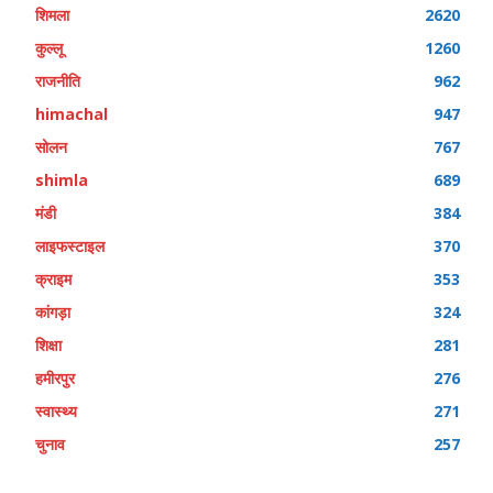
शिमला
2620
कुल्लू
1260
राजनीति
962
himachal
947
सोलन
767
shimla
689
मंडी
384
लाइफस्टाइल
370
क्राइम
353
कांगड़ा
324
शिक्षा
281
हमीरपुर
276
स्वास्थ्य
271
चुनाव
257