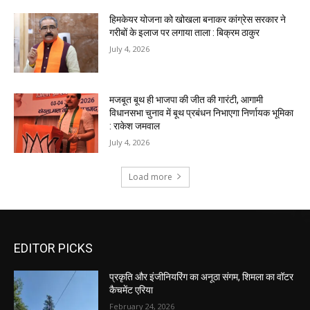
EDITOR PICKS
प्रकृति और इंजीनियरिंग का अनूठा संगम, शिमला का वॉटर
कैचमेंट एरिया
February 24, 2026