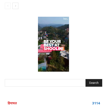
Search
हिमाचल
3114