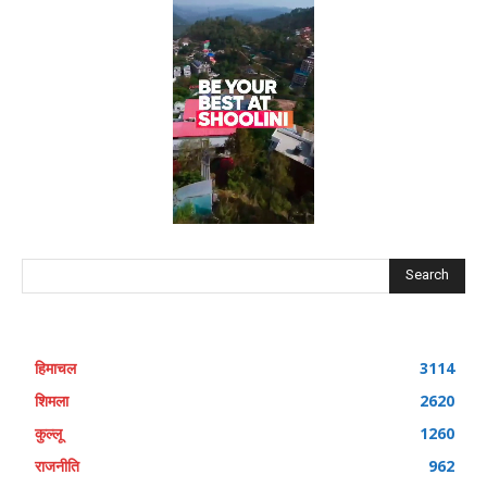
Search
हिमाचल
3114
शिमला
2620
कुल्लू
1260
राजनीति
962