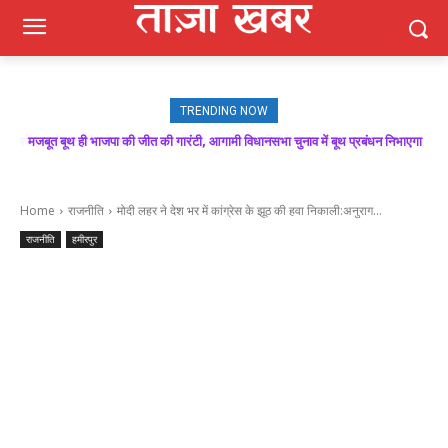
TRENDING NOW
मजबूत बूथ ही भाजपा की जीत की गारंटी, आगामी विधानसभा चुनाव में बूथ प्रबंधन निभाएगा
निर्णायक भूमिका : राकेश जमवाल
Home
राजनीति
मोदी लहर ने देश भर में कांग्रेस के झूठ की हवा निकाली:अनुराग...
राजनीति
हमीरपुर