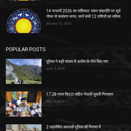
14 जनवरी 2026 का राशिफल: मकर संक्रांति पर सूर्य
गोचर से चमकेगा भाग्य, जानें सभी 12 राशियों का भविष्य
January 13, 2026
POPULAR POSTS
पुलिस ने बड़ी संख्या में अफीम के पौधे किए नष्ट
June 5, 2026
17.28 ग्राम चिट्टा सहित नेपाली युवती गिरफ्तार
May 5, 2026
2 उद्घोषित अपराधी पुलिस की गिरफ्त में