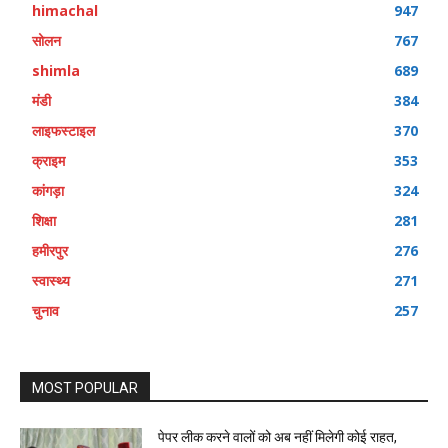
himachal
947
सोलन
767
shimla
689
मंडी
384
लाइफस्टाइल
370
क्राइम
353
कांगड़ा
324
शिक्षा
281
हमीरपुर
276
स्वास्थ्य
271
चुनाव
257
MOST POPULAR
पेपर लीक करने वालों को अब नहीं मिलेगी कोई राहत,