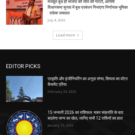
EDITOR PICKS
प्रकृति और इंजीनियरिंग का अनूठा संगम, शिमला का वॉटर
कैचमेंट एरिया
February 24, 2026
15 जनवरी 2026 का राशिफल: मकर संक्रांति के बाद
बदलेगा भाग्य का खेल, जानिए सभी 12 राशियों का हाल
January 15, 2026