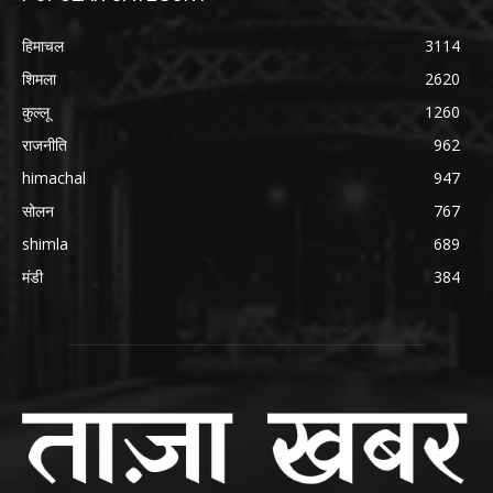
हिमाचल
3114
शिमला
2620
कुल्लू
1260
राजनीति
962
himachal
947
सोलन
767
shimla
689
मंडी
384