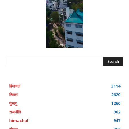
Search
हिमाचल
3114
शिमला
2620
कुल्लू
1260
राजनीति
962
himachal
947