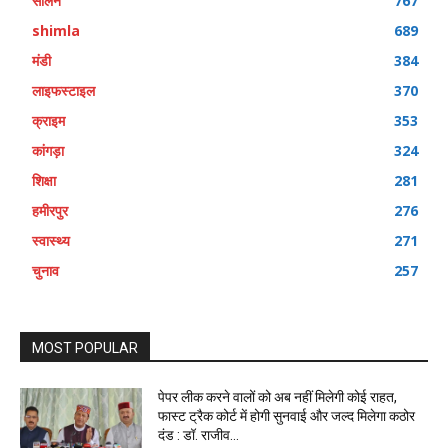
सोलन
767
shimla
689
मंडी
384
लाइफस्टाइल
370
क्राइम
353
कांगड़ा
324
शिक्षा
281
हमीरपुर
276
स्वास्थ्य
271
चुनाव
257
MOST POPULAR
पेपर लीक करने वालों को अब नहीं मिलेगी कोई राहत,
फास्ट ट्रैक कोर्ट में होगी सुनवाई और जल्द मिलेगा कठोर
दंड : डॉ. राजीव...