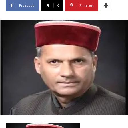
Facebook
X
Pinterest