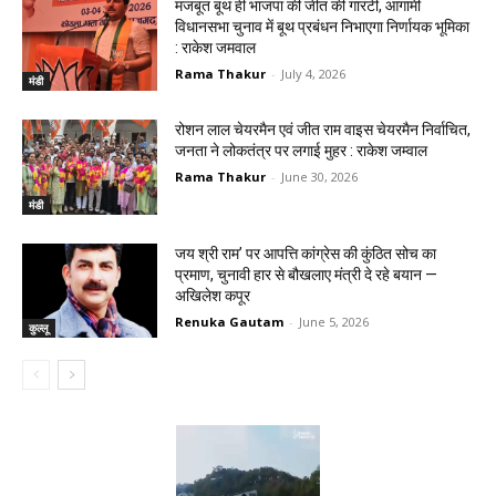
मजबूत बूथ ही भाजपा की जीत की गारंटी, आगामी
विधानसभा चुनाव में बूथ प्रबंधन निभाएगा निर्णायक भूमिका
: राकेश जमवाल
Rama Thakur
-
July 4, 2026
मंडी
रोशन लाल चेयरमैन एवं जीत राम वाइस चेयरमैन निर्वाचित,
जनता ने लोकतंत्र पर लगाई मुहर : राकेश जम्वाल
Rama Thakur
-
June 30, 2026
मंडी
जय श्री राम’ पर आपत्ति कांग्रेस की कुंठित सोच का
प्रमाण, चुनावी हार से बौखलाए मंत्री दे रहे बयान —
अखिलेश कपूर
Renuka Gautam
-
June 5, 2026
कुल्लू