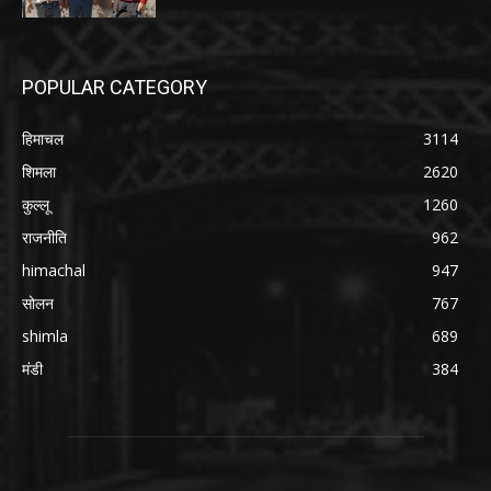
POPULAR CATEGORY
हिमाचल
3114
शिमला
2620
कुल्लू
1260
राजनीति
962
himachal
947
सोलन
767
shimla
689
मंडी
384