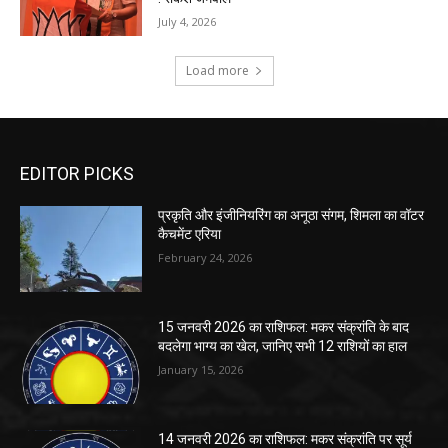
EDITOR PICKS
प्रकृति और इंजीनियरिंग का अनूठा संगम, शिमला का वॉटर
कैचमेंट एरिया
February 24, 2026
15 जनवरी 2026 का राशिफल: मकर संक्रांति के बाद
बदलेगा भाग्य का खेल, जानिए सभी 12 राशियों का हाल
January 15, 2026
14 जनवरी 2026 का राशिफल: मकर संक्रांति पर सूर्य