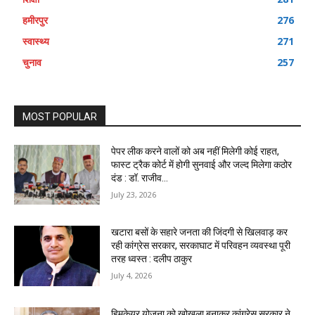
हमीरपुर
276
स्वास्थ्य
271
चुनाव
257
MOST POPULAR
पेपर लीक करने वालों को अब नहीं मिलेगी कोई राहत,
फास्ट ट्रैक कोर्ट में होगी सुनवाई और जल्द मिलेगा कठोर
दंड : डॉ. राजीव...
July 23, 2026
खटारा बसों के सहारे जनता की जिंदगी से खिलवाड़ कर
रही कांग्रेस सरकार, सरकाघाट में परिवहन व्यवस्था पूरी
तरह ध्वस्त : दलीप ठाकुर
July 4, 2026
हिमकेयर योजना को खोखला बनाकर कांग्रेस सरकार ने