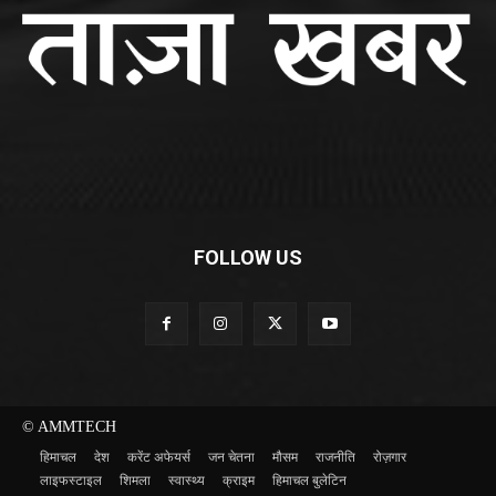
FOLLOW US
© AMMTECH
हिमाचल
देश
करेंट अफेयर्स
जन चेतना
मौसम
राजनीति
रोज़गार
लाइफस्टाइल
शिमला
स्वास्थ्य
क्राइम
हिमाचल बुलेटिन