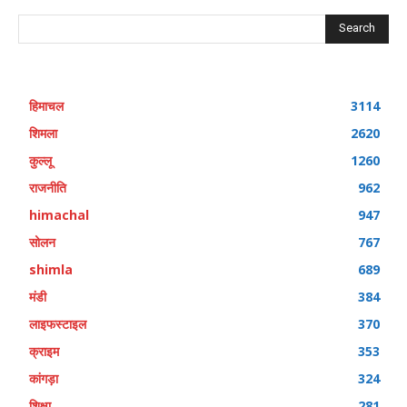
Search
हिमाचल
3114
शिमला
2620
कुल्लू
1260
राजनीति
962
himachal
947
सोलन
767
shimla
689
मंडी
384
लाइफस्टाइल
370
क्राइम
353
कांगड़ा
324
शिक्षा
281