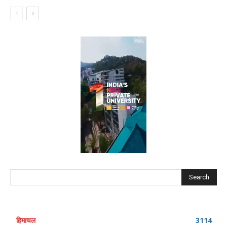
Search
हिमाचल
3114