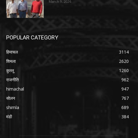
March 9, 2026
POPULAR CATEGORY
हिमाचल
3114
शिमला
2620
कुल्लू
1260
राजनीति
962
himachal
947
सोलन
767
shimla
689
मंडी
384