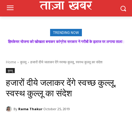
TRENDING NOW
मजबूत बूथ ही भाजपा की जीत की गारंटी, आगामी विधानसभा चुनाव में बूथ प्रबंधन निभाएगा
निर्णायक भूमिका : राकेश जमवाल
Home
कुल्लू
हजारों दीये जलाकर देंगे स्वच्छ कुल्लू, स्वस्थ कुल्लू का संदेश
कुल्लू
हजारों दीये जलाकर देंगे स्वच्छ कुल्लू,
स्वस्थ कुल्लू का संदेश
By
Rama Thakur
October 25, 2019