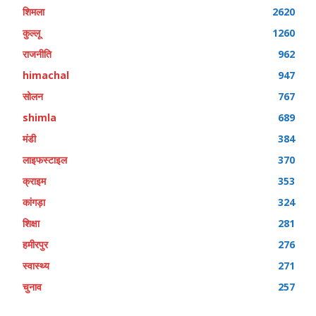
शिमला
2620
कुल्लू
1260
राजनीति
962
himachal
947
सोलन
767
shimla
689
मंडी
384
लाइफस्टाइल
370
क्राइम
353
कांगड़ा
324
शिक्षा
281
हमीरपुर
276
स्वास्थ्य
271
चुनाव
257