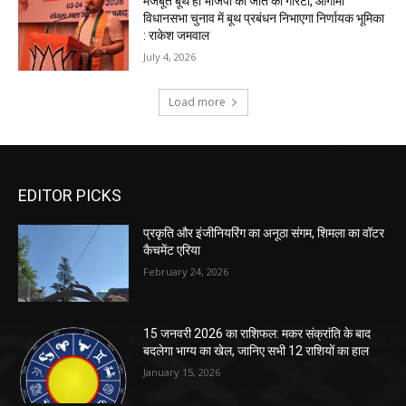
EDITOR PICKS
प्रकृति और इंजीनियरिंग का अनूठा संगम, शिमला का वॉटर
कैचमेंट एरिया
February 24, 2026
15 जनवरी 2026 का राशिफल: मकर संक्रांति के बाद
बदलेगा भाग्य का खेल, जानिए सभी 12 राशियों का हाल
January 15, 2026