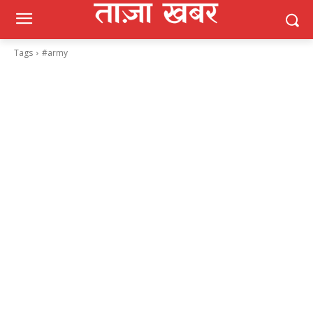
Tags
#army