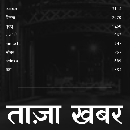
हिमाचल
3114
शिमला
2620
कुल्लू
1260
राजनीति
962
himachal
947
सोलन
767
shimla
689
मंडी
384