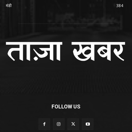
मंडी
384
FOLLOW US