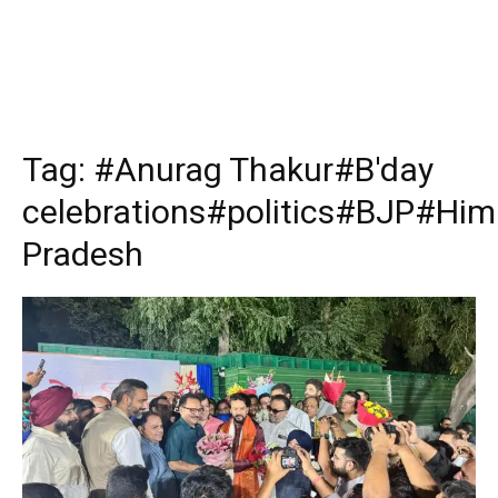
Tag:
#Anurag Thakur#B'day
celebrations#politics#BJP#Him
Pradesh