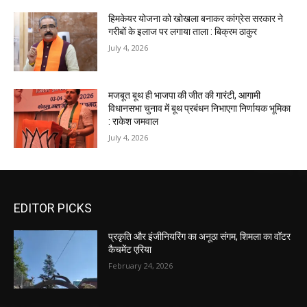
हिमकेयर योजना को खोखला बनाकर कांग्रेस सरकार ने
गरीबों के इलाज पर लगाया ताला : बिक्रम ठाकुर
July 4, 2026
मजबूत बूथ ही भाजपा की जीत की गारंटी, आगामी
विधानसभा चुनाव में बूथ प्रबंधन निभाएगा निर्णायक भूमिका
: राकेश जमवाल
July 4, 2026
EDITOR PICKS
प्रकृति और इंजीनियरिंग का अनूठा संगम, शिमला का वॉटर
कैचमेंट एरिया
February 24, 2026