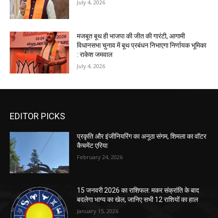
July 4, 2026
मजबूत बूथ ही भाजपा की जीत की गारंटी, आगामी
विधानसभा चुनाव में बूथ प्रबंधन निभाएगा निर्णायक भूमिका
: राकेश जमवाल
July 4, 2026
EDITOR PICKS
प्रकृति और इंजीनियरिंग का अनूठा संगम, शिमला का वॉटर
कैचमेंट एरिया
February 24, 2026
15 जनवरी 2026 का राशिफल: मकर संक्रांति के बाद
बदलेगा भाग्य का खेल, जानिए सभी 12 राशियों का हाल
January 15, 2026