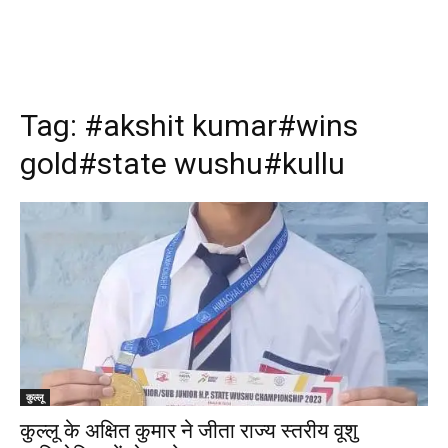
Tag:
#akshit kumar#wins
gold#state wushu#kullu
कुल्लू
कुल्लू के अक्षित कुमार ने जीता राज्य स्तरीय वूशु