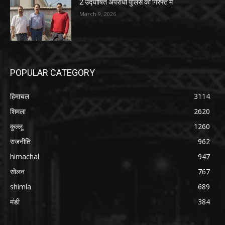
2 उद्घोषित अपराधी पुलिस की गिरफ्त में
March 9, 2026
POPULAR CATEGORY
हिमाचल
3114
शिमला
2620
कुल्लू
1260
राजनीति
962
himachal
947
सोलन
767
shimla
689
मंडी
384