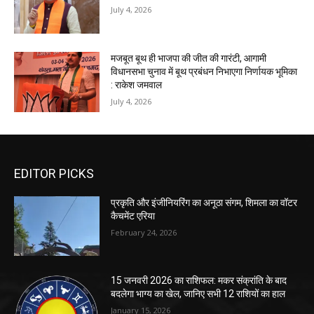
July 4, 2026
मजबूत बूथ ही भाजपा की जीत की गारंटी, आगामी
विधानसभा चुनाव में बूथ प्रबंधन निभाएगा निर्णायक भूमिका
: राकेश जमवाल
July 4, 2026
EDITOR PICKS
प्रकृति और इंजीनियरिंग का अनूठा संगम, शिमला का वॉटर
कैचमेंट एरिया
February 24, 2026
15 जनवरी 2026 का राशिफल: मकर संक्रांति के बाद
बदलेगा भाग्य का खेल, जानिए सभी 12 राशियों का हाल
January 15, 2026