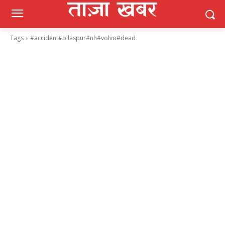
Tags
#accident#bilaspur#nh#volvo#dead