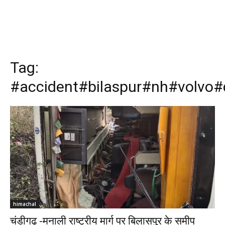
Tag:
#accident#bilaspur#nh#volvo
himachal
चंडीगढ़ -मनाली राष्ट्रीय मार्ग पर बिलासपुर के समीप