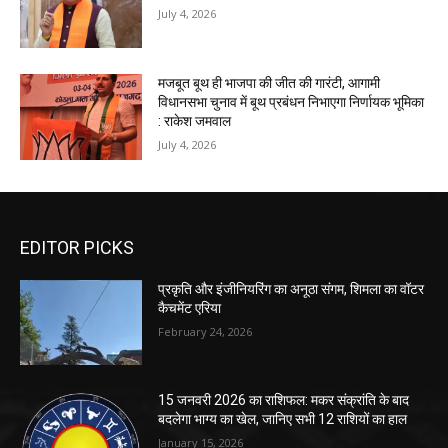
July 4, 2026
मजबूत बूथ ही भाजपा की जीत की गारंटी, आगामी
विधानसभा चुनाव में बूथ प्रबंधन निभाएगा निर्णायक भूमिका
: राकेश जमवाल
July 4, 2026
EDITOR PICKS
प्रकृति और इंजीनियरिंग का अनूठा संगम, शिमला का वॉटर
कैचमेंट एरिया
February 24, 2026
15 जनवरी 2026 का राशिफल: मकर संक्रांति के बाद
बदलेगा भाग्य का खेल, जानिए सभी 12 राशियों का हाल
January 15, 2026