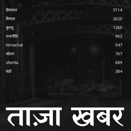
हिमाचल
3114
शिमला
2620
कुल्लू
1260
राजनीति
962
himachal
947
सोलन
767
shimla
689
मंडी
384