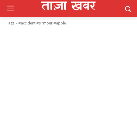
Tags
#accident #sirmour #apple