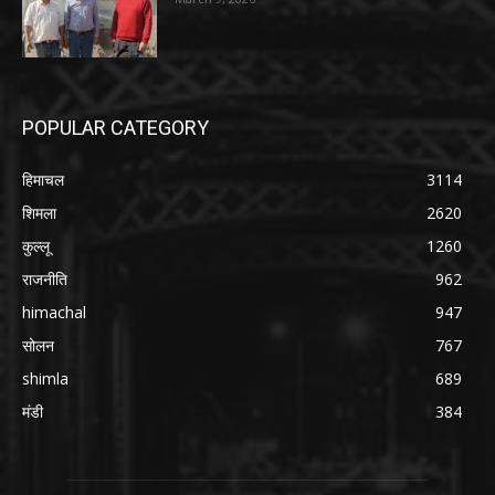
POPULAR CATEGORY
हिमाचल
3114
शिमला
2620
कुल्लू
1260
राजनीति
962
himachal
947
सोलन
767
shimla
689
मंडी
384