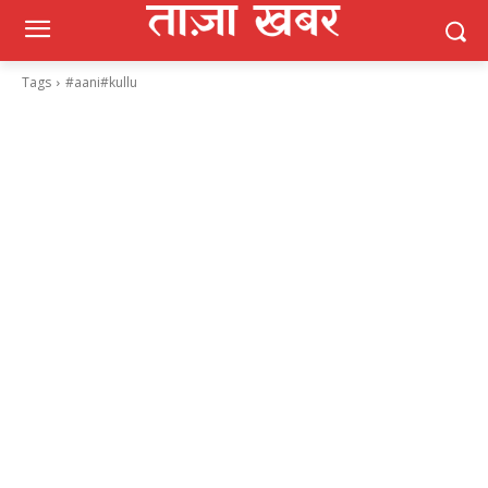
Tags
#aani#kullu