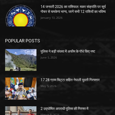
14 जनवरी 2026 का राशिफल: मकर संक्रांति पर सूर्य
गोचर से चमकेगा भाग्य, जानें सभी 12 राशियों का भविष्य
January 13, 2026
POPULAR POSTS
पुलिस ने बड़ी संख्या में अफीम के पौधे किए नष्ट
June 5, 2026
17.28 ग्राम चिट्टा सहित नेपाली युवती गिरफ्तार
May 5, 2026
2 उद्घोषित अपराधी पुलिस की गिरफ्त में
March 9, 2026