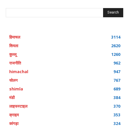
Search
हिमाचल
3114
शिमला
2620
कुल्लू
1260
राजनीति
962
himachal
947
सोलन
767
shimla
689
मंडी
384
लाइफस्टाइल
370
क्राइम
353
कांगड़ा
324