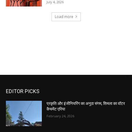
EDITOR PICKS
प्रकृति और इंजीनियरिंग का अनूठा संगम, शिमला का वॉटर
कैचमेंट एरिया
February 24, 2026