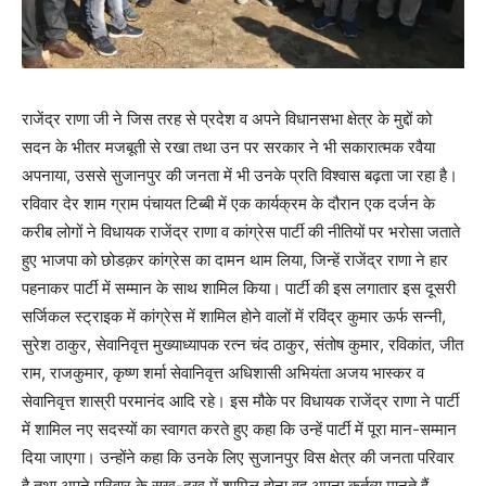
राजेंद्र राणा जी ने जिस तरह से प्रदेश व अपने विधानसभा क्षेत्र के मुद्दों को
सदन के भीतर मजबूती से रखा तथा उन पर सरकार ने भी सकारात्मक रवैया
अपनाया, उससे सुजानपुर की जनता में भी उनके प्रति विश्वास बढ़ता जा रहा है।
रविवार देर शाम ग्राम पंचायत टिब्बी में एक कार्यक्रम के दौरान एक दर्जन के
करीब लोगों ने विधायक राजेंद्र राणा व कांग्रेस पार्टी की नीतियों पर भरोसा जताते
हुए भाजपा को छोडक़र कांग्रेस का दामन थाम लिया, जिन्हें राजेंद्र राणा ने हार
पहनाकर पार्टी में सम्मान के साथ शामिल किया। पार्टी की इस लगातार इस दूसरी
सर्जिकल स्ट्राइक में कांग्रेस में शामिल होने वालों में रविंद्र कुमार ऊर्फ सन्नी,
सुरेश ठाकुर, सेवानिवृत्त मुख्याध्यापक रत्न चंद ठाकुर, संतोष कुमार, रविकांत, जीत
राम, राजकुमार, कृष्ण शर्मा सेवानिवृत्त अधिशासी अभियंता अजय भास्कर व
सेवानिवृत्त शास्री परमानंद आदि रहे। इस मौके पर विधायक राजेंद्र राणा ने पार्टी
में शामिल नए सदस्यों का स्वागत करते हुए कहा कि उन्हें पार्टी में पूरा मान-सम्मान
दिया जाएगा। उन्होंने कहा कि उनके लिए सुजानपुर विस क्षेत्र की जनता परिवार
है तथा अपने परिवार के सुख-दुख में शामिल होना वह अपना कर्तव्य मानते हैं,