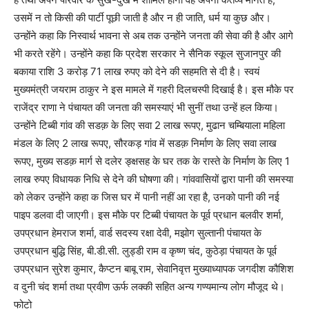
उसमें न तो किसी की पार्टी पूछी जाती है और न ही जाति, धर्म या कुछ और।
उन्होंने कहा कि निस्वार्थ भावना से अब तक उन्होंने जनता की सेवा की है और आगे
भी करते रहेंगे। उन्होंने कहा कि प्रदेश सरकार ने सैनिक स्कूल सुजानपुर की
बकाया राशि 3 करोड़ 71 लाख रुपए को देने की सहमति से दी है। स्वयं
मुख्यमंत्री जयराम ठाकुर ने इस मामले में गहरी दिलचस्पी दिखाई है। इस मौके पर
राजेंद्र राणा ने पंचायत की जनता की समस्याएं भी सुनीं तथा उन्हें हल किया।
उन्होंने टिब्बी गांव की सडक़ के लिए सवा 2 लाख रूपए, मुढान चम्बियाला महिला
मंडल के लिए 2 लाख रूपए, सौरकड़ गांव में सडक़ निर्माण के लिए सवा लाख
रूपए, मुख्य सडक़ मार्ग से दलेर ङ्क्षसह के घर तक के रास्ते के निर्माण के लिए 1
लाख रुपए विधायक निधि से देने की घोषणा की। गांववासियों द्वारा पानी की समस्या
को लेकर उन्होंने कहा क जिस घर में पानी नहीं आ रहा है, उनको पानी की नई
पाइप डलवा दी जाएगी। इस मौके पर टिब्बी पंचायत के पूर्व प्रधान बलवीर शर्मा,
उपप्रधान हेमराज शर्मा, वार्ड सदस्य रक्षा देवी, मझोग सुल्तानी पंचायत के
उपप्रधान बुद्धि सिंह, बी.डी.सी. लुड्डी राम व कृष्ण चंद, कुठेड़ा पंचायत के पूर्व
उपप्रधान सुरेश कुमार, कैप्टन बाबू राम, सेवानिवृत्त मुख्याध्यापक जगदीश कौशिश
व दुनी चंद शर्मा तथा प्रवीण ऊर्फ लक्की सहित अन्य गण्यमान्य लोग मौजूद थे।
फोटो