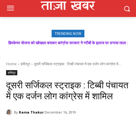
TRENDING NOW
मजबूत बूथ ही भाजपा की जीत की गारंटी, आगामी विधानसभा चुनाव में बूथ प्रबंधन निभाएगा
निर्णायक भूमिका : राकेश जमवाल
Home
हमीरपुर
दूसरी सर्जिकल स्ट्राइक : टिब्बी पंचायत में एक दर्जन लोग कांग्रेस में...
हमीरपुर
दूसरी सर्जिकल स्ट्राइक : टिब्बी पंचायत
में एक दर्जन लोग कांग्रेस में शामिल
By
Rama Thakur
December 16, 2019