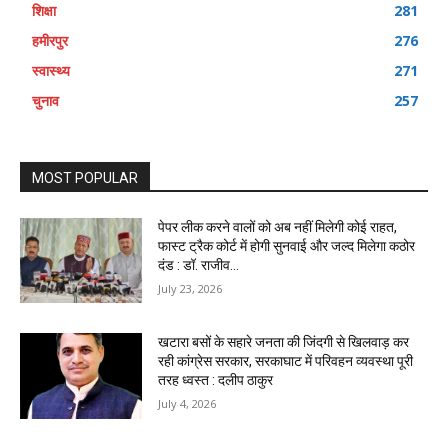
शिक्षा
281
हमीरपुर
276
स्वास्थ्य
271
चुनाव
257
MOST POPULAR
पेपर लीक करने वालों को अब नहीं मिलेगी कोई राहत,
फास्ट ट्रैक कोर्ट में होगी सुनवाई और जल्द मिलेगा कठोर
दंड : डॉ. राजीव...
July 23, 2026
खटारा बसों के सहारे जनता की जिंदगी से खिलवाड़ कर
रही कांग्रेस सरकार, सरकाघाट में परिवहन व्यवस्था पूरी
तरह ध्वस्त : दलीप ठाकुर
July 4, 2026