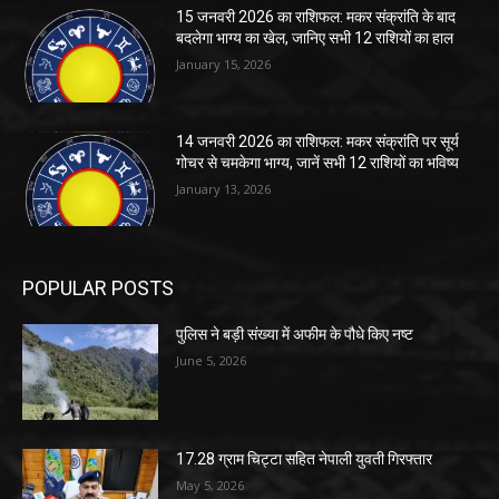
15 जनवरी 2026 का राशिफल: मकर संक्रांति के बाद
बदलेगा भाग्य का खेल, जानिए सभी 12 राशियों का हाल
January 15, 2026
14 जनवरी 2026 का राशिफल: मकर संक्रांति पर सूर्य
गोचर से चमकेगा भाग्य, जानें सभी 12 राशियों का भविष्य
January 13, 2026
POPULAR POSTS
पुलिस ने बड़ी संख्या में अफीम के पौधे किए नष्ट
June 5, 2026
17.28 ग्राम चिट्टा सहित नेपाली युवती गिरफ्तार
May 5, 2026