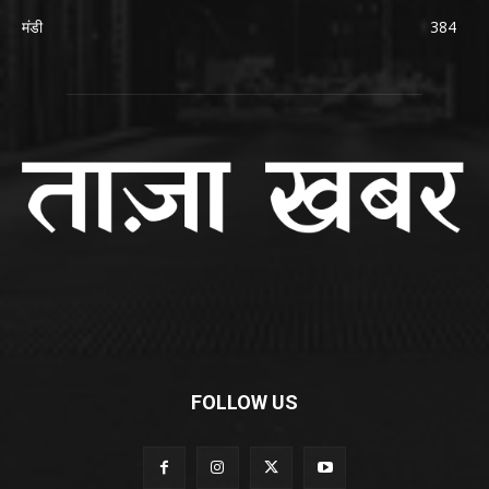
मंडी
384
FOLLOW US