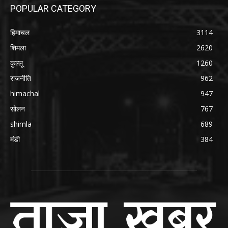
POPULAR CATEGORY
हिमाचल
3114
शिमला
2620
कुल्लू
1260
राजनीति
962
himachal
947
सोलन
767
shimla
689
मंडी
384