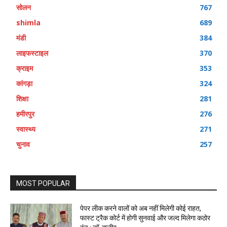
सोलन
767
shimla
689
मंडी
384
लाइफस्टाइल
370
क्राइम
353
कांगड़ा
324
शिक्षा
281
हमीरपुर
276
स्वास्थ्य
271
चुनाव
257
MOST POPULAR
पेपर लीक करने वालों को अब नहीं मिलेगी कोई राहत,
फास्ट ट्रैक कोर्ट में होगी सुनवाई और जल्द मिलेगा कठोर