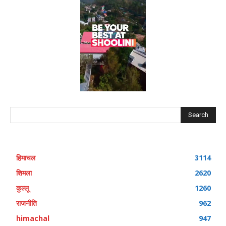
Search
हिमाचल
3114
शिमला
2620
कुल्लू
1260
राजनीति
962
himachal
947