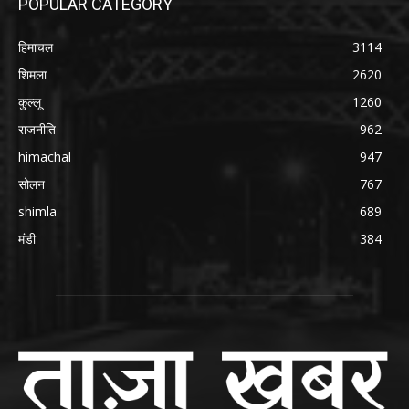
POPULAR CATEGORY
हिमाचल
3114
शिमला
2620
कुल्लू
1260
राजनीति
962
himachal
947
सोलन
767
shimla
689
मंडी
384