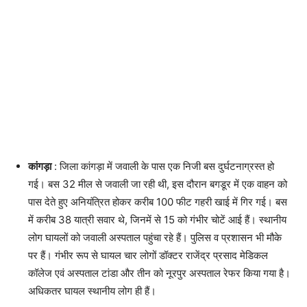
Facebook
X
Pinterest
WhatsApp
कांगड़ा
: जिला कांगड़ा में जवाली के पास एक निजी बस दुर्घटनाग्रस्‍त हो
गई। बस 32 मील से जवाली जा रही थी, इस दौरान बगडूर में एक वाहन को
पास देते हुए अनियंत्रित होकर करीब 100 फीट गहरी खाई में गिर गई। बस
में करीब 38 यात्री सवार थे, जिनमें से 15 को गंभीर चोटें आई हैं। स्‍थानीय
लोग घायलों को जवाली अस्‍पताल पहुंचा रहे हैं। पुलिस व प्रशासन भी मौके
पर हैं। गंभीर रूप से घायल चार लोगों डॉक्‍टर राजेंद्र प्रसाद मेडिकल
कॉलेज एवं अस्‍पताल टांडा और तीन को नूरपुर अस्‍पताल रेफर किया गया है।
अधिकतर घायल स्‍थानीय लोग ही हैं।