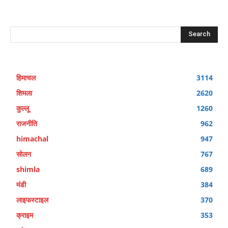
Search
हिमाचल
3114
शिमला
2620
कुल्लू
1260
राजनीति
962
himachal
947
सोलन
767
shimla
689
मंडी
384
लाइफस्टाइल
370
क्राइम
353