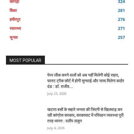
कांगड़ा
324
शिक्षा
281
हमीरपुर
276
स्वास्थ्य
271
चुनाव
257
MOST POPULAR
पेपर लीक करने वालों को अब नहीं मिलेगी कोई राहत,
फास्ट ट्रैक कोर्ट में होगी सुनवाई और जल्द मिलेगा कठोर
दंड : डॉ. राजीव...
July 23, 2026
खटारा बसों के सहारे जनता की जिंदगी से खिलवाड़ कर
रही कांग्रेस सरकार, सरकाघाट में परिवहन व्यवस्था पूरी
तरह ध्वस्त : दलीप ठाकुर
July 4, 2026