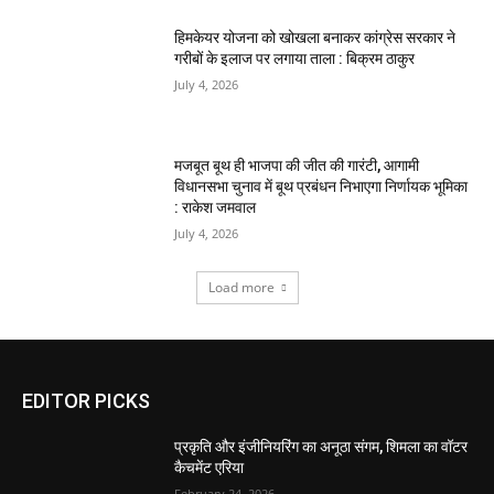
हिमकेयर योजना को खोखला बनाकर कांग्रेस सरकार ने
गरीबों के इलाज पर लगाया ताला : बिक्रम ठाकुर
July 4, 2026
मजबूत बूथ ही भाजपा की जीत की गारंटी, आगामी
विधानसभा चुनाव में बूथ प्रबंधन निभाएगा निर्णायक भूमिका
: राकेश जमवाल
July 4, 2026
Load more
EDITOR PICKS
प्रकृति और इंजीनियरिंग का अनूठा संगम, शिमला का वॉटर
कैचमेंट एरिया
February 24, 2026