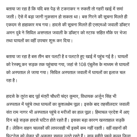
बताया जा रहा है कि यदि बस पेड़ से टकराकर न रुकती तो गहरी खाई में समां
जाती। ऐसे में बड़ा जानी नुकसान हो सकता था। बस गिरने की सूचना मिलते ही
एकदम से हाहाकार मच गया। हादसे की सूचना मिलते ही एसएमओ जवाली डॉक्‍टर
अमन दुबे ने सिविल असप्ताल जवाली के डॉक्टर को स्टाफ सहित मौके पर भेजा
तथा घायलों का वहीं उपचार शुरू कर दिया।
बताया जा रहा है बस तीन बार पलटी है व पलटते हुए खाई में पहुंच गई है। घायलों
को रेस्‍क्‍यू कर सड़क तक पहुंचाया गया, जहां से 108 एंबुलेंस के माध्‍यम से घायलों
को अस्‍पताल ले जाया गया। सिविल अस्पताल जवाली में घायलों का इलाज चल
रहा है।
हादसे के तुरंत बाद पूर्व मंत्री चौधरी चंद्र कुमार, विधायक अर्जुन सिंह भी
अस्पताल में पहुंचे तथा घायलों का कुशलक्षेम पूछा। इसके बाद तहसीलदार जवाली
संत राम नागर भी अस्पताल पहुंचे व मरीजों का हाल पूछा। हिमाचल प्रदेश में आए
दिन बड़े सड़क हादसे घटित होते रहते हैं। इसका बड़ा कारण खस्‍ताहाल सड़कें
हैं। लेकिन वाहन चालकों की लापरवाही भी इसमें कम नहीं रहती। वहीं वाहनों की
फ‍िटनेस को लेकर भी अकसर सवाल उठते रहते हैं। कुछ महीने पहले कुल्‍लू जिला