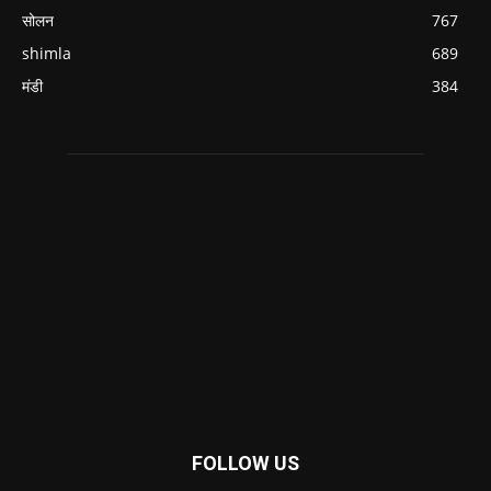
सोलन
767
shimla
689
मंडी
384
FOLLOW US