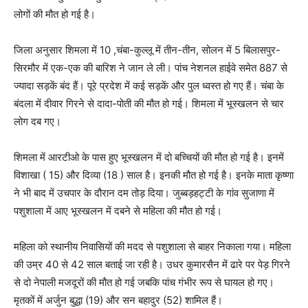
लोगों की मौत हो गई है।
जिला अनुसार शिमला में 10 ,चंबा-कुल्लू में तीन-तीन, सोलन में 5 बिलासपुर-
सिरमौर में एक-एक की बारिश ने जान ले ली। पांच नेशनल हाईवे समेत 887 से
ज्यादा सड़कें बंद हैं। पूरे प्रदेश में कई सड़कें और पुल ध्वस्त हो गए हैं। चंबा के
बंदला में दीवार गिरने से दादा-पोती की मौत हो गई। शिमला में भूस्खलन से चार
लोग दब गए।
शिमला में आरटीओ के पास हुए भूस्खलन में दो बच्चियों की मौत हो गई है। इनमें
विशाखा ( 15) और दिव्या (18 ) साल है। इनकी मौत हो गई है। इनके माता कृष्णा
ने भी बाद में उचपार के दौरान दम तोड़ दिया। जुब्बड़हट्टी के गांव सुजाणा में
पशुशाला में आए भूस्खलन में दबने से महिला की मौत हो गई।
महिला को स्थानीय निवासियों की मदद से पशुशाला से बाहर निकाला गया। महिला
की उम्र 40 से 42 साल बताई जा रही है। उधर कुमारसैन में ढारे पर पेड़ गिरने
से दो नेपाली मजदूरों की मौत हो गई जबकि पांच गंभीर रूप से घायल हो गए।
मृतकों में अर्जुन बुद्धा (19) और सन बहादुर (52) शामिल हैं।