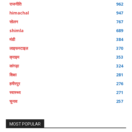
राजनीति
962
himachal
947
सोलन
767
shimla
689
मंडी
384
लाइफस्टाइल
370
क्राइम
353
कांगड़ा
324
शिक्षा
281
हमीरपुर
276
स्वास्थ्य
271
चुनाव
257
MOST POPULAR