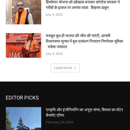
EDITOR PICKS
प्रकृति और इंजीनियरिंग का अनूठा संगम, शिमला का वॉटर
कैचमेंट एरिया
February 24, 2026