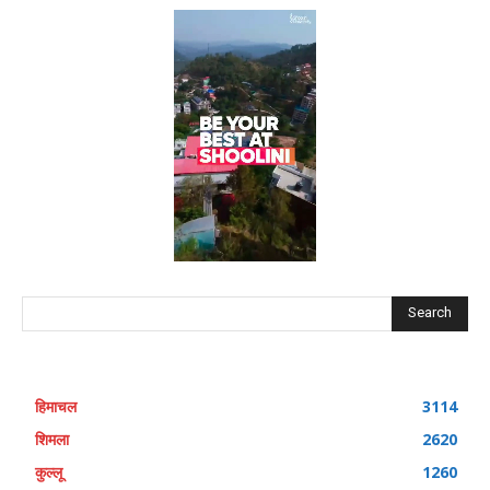
Search
हिमाचल
3114
शिमला
2620
कुल्लू
1260