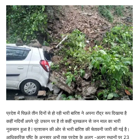
प्रदेश में पिछले तीन दिनों से हो रही भारी बारिश ने अपना रौद्र रूप दिखाया है
कहीं नदियाँ अपने पूरे उफान पर है तो कहीं भूस्खलन से जन माल का भारी
नुकसान हुआ है l प्रशासन की ओर से भारी बारिश की चेतावनी जारी की गई है।
आधिकारिक पुष्टि के अनुसार अभी तक प्रदेश के अलग -अलग स्थानों पर 23