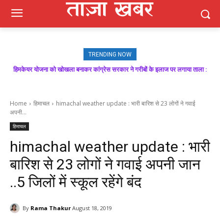
TRENDING NOW
मजबूत बूथ ही भाजपा की जीत की गारंटी, आगामी विधानसभा चुनाव में बूथ प्रबंधन निभाएगा
निर्णायक भूमिका : राकेश जमवाल
Home
हिमाचल
himachal weather update : भारी बारिश से 23 लोगों ने गवाई
अपनी...
हिमाचल
himachal weather update : भारी
बारिश से 23 लोगों ने गवाई अपनी जान
..5 जिलों में स्कूल रहेंगे बंद
By
Rama Thakur
August 18, 2019