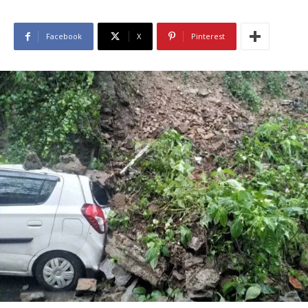
Facebook
X
Pinterest