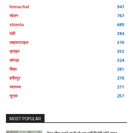
himachal
947
सोलन
767
shimla
689
मंडी
384
लाइफस्टाइल
370
क्राइम
353
कांगड़ा
324
शिक्षा
281
हमीरपुर
276
स्वास्थ्य
271
चुनाव
257
MOST POPULAR