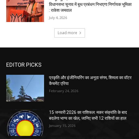
EDITOR PICKS
प्रकृति और इंजीनियरिंग का अनूठा संगम, शिमला का वॉटर
कैचमेंट एरिया
February 24, 2026
15 जनवरी 2026 का राशिफल: मकर संक्रांति के बाद
बदलेगा भाग्य का खेल, जानिए सभी 12 राशियों का हाल
January 15, 2026