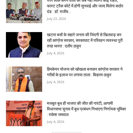
पेपर लीक करने वालों को अब नहीं मिलेगी कोई राहत,
फास्ट ट्रैक कोर्ट में होगी सुनवाई और जल्द मिलेगा कठोर
दंड : डॉ. राजीव...
July 23, 2026
खटारा बसों के सहारे जनता की जिंदगी से खिलवाड़ कर
रही कांग्रेस सरकार, सरकाघाट में परिवहन व्यवस्था पूरी
तरह ध्वस्त : दलीप ठाकुर
July 4, 2026
हिमकेयर योजना को खोखला बनाकर कांग्रेस सरकार ने
गरीबों के इलाज पर लगाया ताला : बिक्रम ठाकुर
July 4, 2026
मजबूत बूथ ही भाजपा की जीत की गारंटी, आगामी
विधानसभा चुनाव में बूथ प्रबंधन निभाएगा निर्णायक भूमिका
: राकेश जमवाल
July 4, 2026