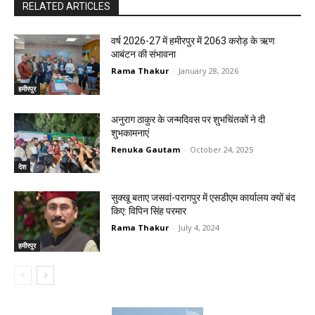
RELATED ARTICLES
वर्ष 2026-27 में हमीरपुर में 2063 करोड़ के ऋण
आबंटन की संभावना
Rama Thakur
-
January 28, 2026
हमीरपुर
अनुराग ठाकुर के जन्मदिवस पर शुभचिंतकों ने दी
शुभकामनाएं
Renuka Gautam
-
October 24, 2025
देश
सुक्खू बताए जसवां-परागपुर में एसडीएम कार्यालय क्यों बंद
किए: विपिन सिंह परमार
Rama Thakur
-
July 4, 2024
हमीरपुर