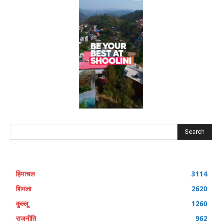
Search
हिमाचल
3114
शिमला
2620
कुल्लू
1260
राजनीति
962