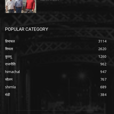
POPULAR CATEGORY
हिमाचल
3114
शिमला
2620
कुल्लू
1260
राजनीति
962
himachal
947
सोलन
767
shimla
689
मंडी
384