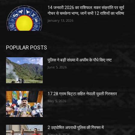
14 जनवरी 2026 का राशिफल: मकर संक्रांति पर सूर्य
गोचर से चमकेगा भाग्य, जानें सभी 12 राशियों का भविष्य
January 13, 2026
POPULAR POSTS
पुलिस ने बड़ी संख्या में अफीम के पौधे किए नष्ट
June 5, 2026
17.28 ग्राम चिट्टा सहित नेपाली युवती गिरफ्तार
May 5, 2026
2 उद्घोषित अपराधी पुलिस की गिरफ्त में
March 9, 2026