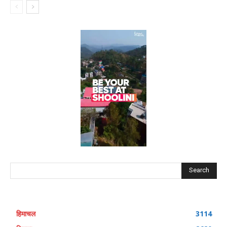
Search
हिमाचल
3114