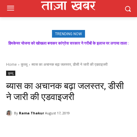
TRENDING NOW
हिमकेयर योजना को खोखला बनाकर कांग्रेस सरकार ने गरीबों के इलाज पर लगाया ताला :
मजबूत बूथ ही भाजपा की जीत की गारंटी, आगामी विधानसभा चुनाव में बूथ प्रबंधन निभाएगा
निर्णायक भूमिका : राकेश जमवाल
बिक्रम ठाकुर
Home
कुल्लू
ब्यास का अचानक बढ़ा जलस्तर, डीसी ने जारी की एडवाइजरी
कुल्लू
ब्यास का अचानक बढ़ा जलस्तर, डीसी
ने जारी की एडवाइजरी
By
Rama Thakur
August 17, 2019