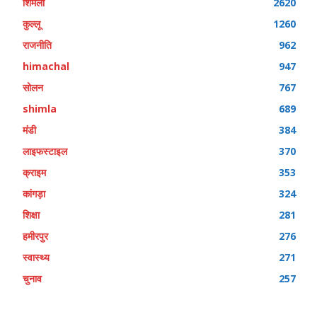
शिमला
2620
कुल्लू
1260
राजनीति
962
himachal
947
सोलन
767
shimla
689
मंडी
384
लाइफस्टाइल
370
क्राइम
353
कांगड़ा
324
शिक्षा
281
हमीरपुर
276
स्वास्थ्य
271
चुनाव
257