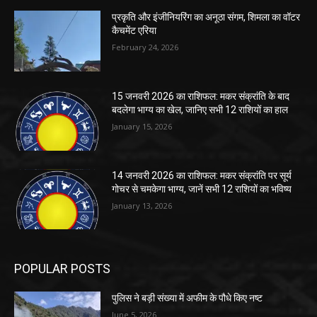
प्रकृति और इंजीनियरिंग का अनूठा संगम, शिमला का वॉटर
कैचमेंट एरिया
February 24, 2026
15 जनवरी 2026 का राशिफल: मकर संक्रांति के बाद
बदलेगा भाग्य का खेल, जानिए सभी 12 राशियों का हाल
January 15, 2026
14 जनवरी 2026 का राशिफल: मकर संक्रांति पर सूर्य
गोचर से चमकेगा भाग्य, जानें सभी 12 राशियों का भविष्य
January 13, 2026
POPULAR POSTS
पुलिस ने बड़ी संख्या में अफीम के पौधे किए नष्ट
June 5, 2026