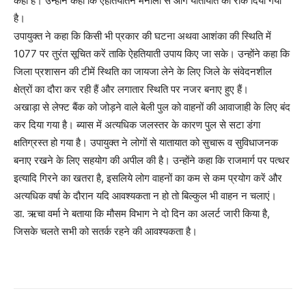
कहा है। उन्होंने कहा कि ऐहतियातन मनाली से आगे यातायात को रोक दिया गया
है।
उपायुक्त ने कहा कि किसी भी प्रकार की घटना अथवा आशंका की स्थिति में
1077 पर तुरंत सूचित करें ताकि ऐहतियाती उपाय किए जा सके। उन्होंने कहा कि
जिला प्रशासन की टीमें स्थिति का जायजा लेने के लिए जिले के संवेदनशील
क्षेत्रों का दौरा कर रही हैं और लगातार स्थिति पर नजर बनाए हुए हैं।
अखाड़ा से लेफ्ट बैंक को जोड़ने वाले बेली पुल को वाहनों की आवाजाही के लिए बंद
कर दिया गया है। ब्यास में अत्यधिक जलस्तर के कारण पुल से सटा डंगा
क्षतिग्रस्त हो गया है। उपायुक्त ने लोगों से यातायात को सुचारू व सुविधाजनक
बनाए रखने के लिए सहयोग की अपील की है। उन्होंने कहा कि राजमार्ग पर पत्थर
इत्यादि गिरने का खतरा है, इसलिये लोग वाहनों का कम से कम प्रयोग करें और
अत्यधिक वर्षा के दौरान यदि आवश्यकता न हो तो बिल्कुल भी वाहन न चलाएं।
डा. ऋचा वर्मा ने बताया कि मौसम विभाग ने दो दिन का अलर्ट जारी किया है,
जिसके चलते सभी को सतर्क रहने की आवश्यकता है।