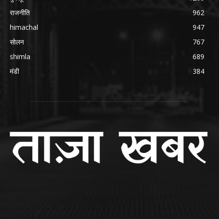
राजनीति
962
himachal
947
सोलन
767
shimla
689
मंडी
384