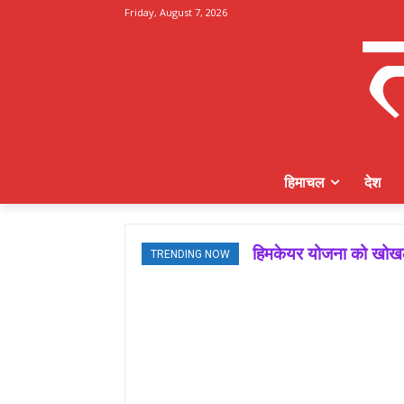
Friday, August 7, 2026
हिमाचल
देश
हिमकेयर योजना को खोखला 
मजबूत बूथ ही भाजपा की
TRENDING NOW
जमवाल