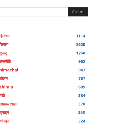
Search
हिमाचल
3114
शिमला
2620
कुल्लू
1260
राजनीति
962
himachal
947
सोलन
767
shimla
689
मंडी
384
लाइफस्टाइल
370
क्राइम
353
कांगड़ा
324