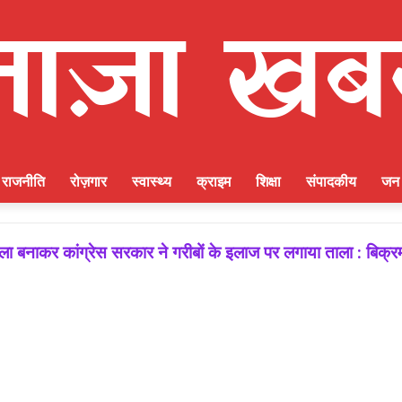
राजनीति
रोज़गार
स्वास्थ्य
क्राइम
शिक्षा
संपादकीय
जन 
बनाकर कांग्रेस सरकार ने गरीबों के इलाज पर लगाया ताला : बिक्रम
 जीत की गारंटी, आगामी विधानसभा चुनाव में बूथ प्रबंधन निभाएगा निर