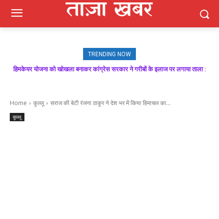
TRENDING NOW
मजबूत बूथ ही भाजपा की जीत की गारंटी, आगामी विधानसभा चुनाव में बूथ प्रबंधन निभाएगा
निर्णायक भूमिका : राकेश जमवाल
Home
कुल्लू
सराज की बेटी रंजना ठाकुर ने देश भर में किया हिमाचल का...
कुल्लू