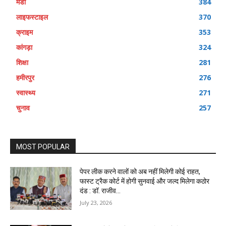
मंडी
384
लाइफस्टाइल
370
क्राइम
353
कांगड़ा
324
शिक्षा
281
हमीरपुर
276
स्वास्थ्य
271
चुनाव
257
MOST POPULAR
पेपर लीक करने वालों को अब नहीं मिलेगी कोई राहत,
फास्ट ट्रैक कोर्ट में होगी सुनवाई और जल्द मिलेगा कठोर
दंड : डॉ. राजीव...
July 23, 2026