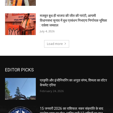
EDITOR PICKS
प्रकृति और इंजीनियरिंग का अनूठा संगम, शिमला का वॉटर
कैचमेंट एरिया
February 24, 2026
15 जनवरी 2026 का राशिफल: मकर संक्रांति के बाद