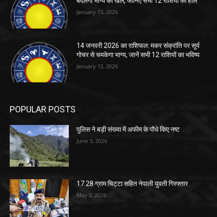
बदलेगा भाग्य का खेल, जानिए सभी 12 राशियों का हाल
January 15, 2026
14 जनवरी 2026 का राशिफल: मकर संक्रांति पर सूर्य
गोचर से चमकेगा भाग्य, जानें सभी 12 राशियों का भविष्य
January 13, 2026
POPULAR POSTS
पुलिस ने बड़ी संख्या में अफीम के पौधे किए नष्ट
June 5, 2026
17.28 ग्राम चिट्टा सहित नेपाली युवती गिरफ्तार
May 5, 2026